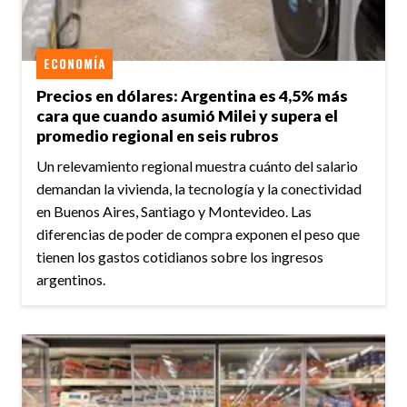
ECONOMÍA
Precios en dólares: Argentina es 4,5% más
cara que cuando asumió Milei y supera el
promedio regional en seis rubros
Un relevamiento regional muestra cuánto del salario
demandan la vivienda, la tecnología y la conectividad
en Buenos Aires, Santiago y Montevideo. Las
diferencias de poder de compra exponen el peso que
tienen los gastos cotidianos sobre los ingresos
argentinos.