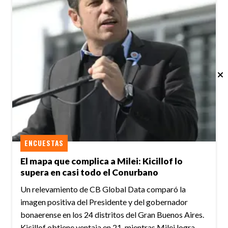
ENCUESTAS
El mapa que complica a Milei: Kicillof lo
supera en casi todo el Conurbano
Un relevamiento de CB Global Data comparó la
imagen positiva del Presidente y del gobernador
bonaerense en los 24 distritos del Gran Buenos Aires.
Kicillof obtiene ventaja en 21, mientras Milei logra