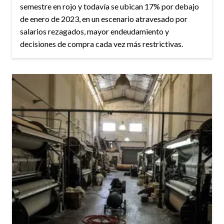
semestre en rojo y todavía se ubican 17% por debajo
de enero de 2023, en un escenario atravesado por
salarios rezagados, mayor endeudamiento y
decisiones de compra cada vez más restrictivas.