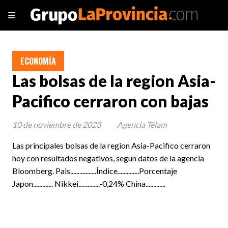
ECONOMÍA
Las bolsas de la region Asia-
Pacifico cerraron con bajas
10 de noviembre de 2023
Agencia Télam
Las principales bolsas de la region Asia-Pacifico cerraron
hoy con resultados negativos, segun datos de la agencia
Bloomberg. Pais.................Índice..............Porcentaje
Japon............. Nikkei..............-0,24% China.............