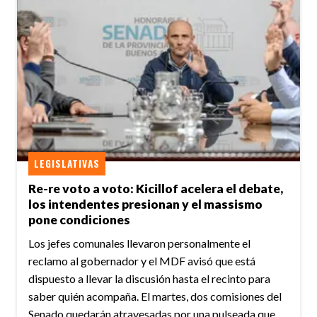
LEGISLATIVAS
Re-re voto a voto: Kicillof acelera el debate,
los intendentes presionan y el massismo
pone condiciones
Los jefes comunales llevaron personalmente el
reclamo al gobernador y el MDF avisó que está
dispuesto a llevar la discusión hasta el recinto para
saber quién acompaña. El martes, dos comisiones del
Senado quedarán atravesadas por una pulseada que