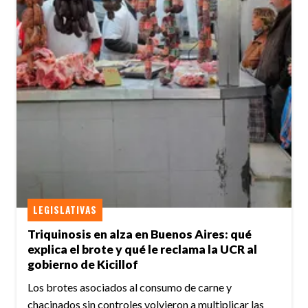
LEGISLATIVAS
Triquinosis en alza en Buenos Aires: qué
explica el brote y qué le reclama la UCR al
gobierno de Kicillof
Los brotes asociados al consumo de carne y
chacinados sin controles volvieron a multiplicar las