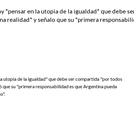
y "pensar en la utopia de la igualdad" que debe s
una realidad" y señalo que su "primera responsabil
la utopía de la igualdad" que debe ser compartida "por todos
aló que su "primera responsabilidad es que Argentina pueda
o".