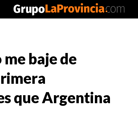
 me baje de
primera
es que Argentina