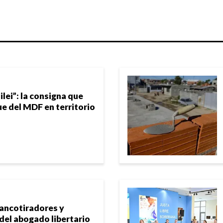
ilei”: la consigna que
ue del MDF en territorio
rancotiradores y
 del abogado libertario