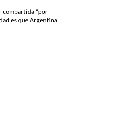
er compartida "por
idad es que Argentina