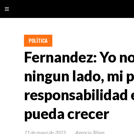
POLÍTICA
Fernandez: Yo no
ningun lado, mi 
responsabilidad 
pueda crecer
11 de mayo de 2023
Agencia Télam