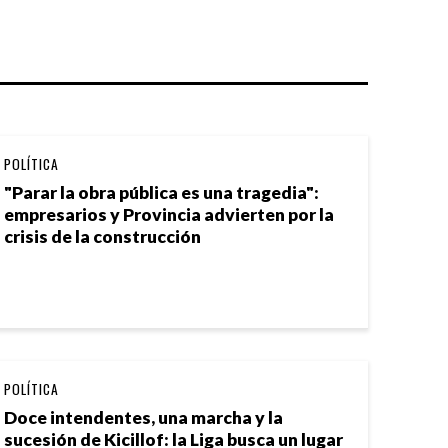
POLÍTICA
"Parar la obra pública es una tragedia":
empresarios y Provincia advierten por la
crisis de la construcción
POLÍTICA
Doce intendentes, una marcha y la
sucesión de Kicillof: la Liga busca un lugar