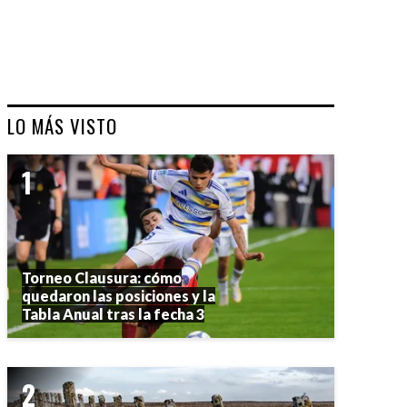
LO MÁS VISTO
Torneo Clausura: cómo
quedaron las posiciones y la
Tabla Anual tras la fecha 3