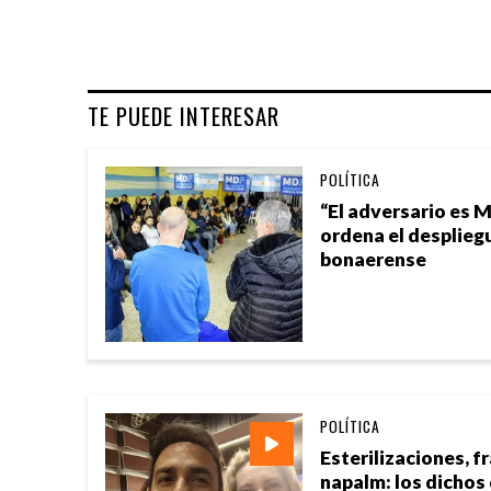
TE PUEDE INTERESAR
POLÍTICA
“El adversario es M
ordena el desplieg
bonaerense
POLÍTICA
Esterilizaciones, f
napalm: los dichos