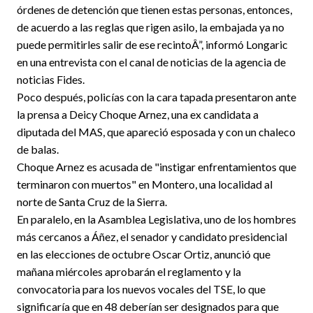
órdenes de detención que tienen estas personas, entonces,
de acuerdo a las reglas que rigen asilo, la embajada ya no
puede permitirles salir de ese recintoÂ”, informó Longaric
en una entrevista con el canal de noticias de la agencia de
noticias Fides.
Poco después, policías con la cara tapada presentaron ante
la prensa a Deicy Choque Arnez, una ex candidata a
diputada del MAS, que apareció esposada y con un chaleco
de balas.
Choque Arnez es acusada de "instigar enfrentamientos que
terminaron con muertos" en Montero, una localidad al
norte de Santa Cruz de la Sierra.
En paralelo, en la Asamblea Legislativa, uno de los hombres
más cercanos a Áñez, el senador y candidato presidencial
en las elecciones de octubre Oscar Ortiz, anunció que
mañana miércoles aprobarán el reglamento y la
convocatoria para los nuevos vocales del TSE, lo que
significaría que en 48 deberían ser designados para que