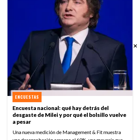
ENCUESTAS
Encuesta nacional: qué hay detrás del
desgaste de Milei y por qué el bolsillo vuelve
a pesar
Una nueva medición de Management & Fit muestra
una desaprobación cercana al 60%, una mayoría que