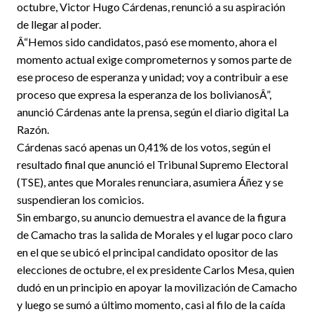
octubre, Victor Hugo Cárdenas, renunció a su aspiración
de llegar al poder.
Â“Hemos sido candidatos, pasó ese momento, ahora el
momento actual exige comprometernos y somos parte de
ese proceso de esperanza y unidad; voy a contribuir a ese
proceso que expresa la esperanza de los bolivianosÂ”,
anunció Cárdenas ante la prensa, según el diario digital La
Razón.
Cárdenas sacó apenas un 0,41% de los votos, según el
resultado final que anunció el Tribunal Supremo Electoral
(TSE), antes que Morales renunciara, asumiera Áñez y se
suspendieran los comicios.
Sin embargo, su anuncio demuestra el avance de la figura
de Camacho tras la salida de Morales y el lugar poco claro
en el que se ubicó el principal candidato opositor de las
elecciones de octubre, el ex presidente Carlos Mesa, quien
dudó en un principio en apoyar la movilización de Camacho
y luego se sumó a último momento, casi al filo de la caída