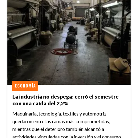
ECONOMÍA
La industria no despega: cerró el semestre
con una caída del 2,2%
Maquinaria, tecnología, textiles y automotriz
quedaron entre las ramas más comprometidas,
mientras que el deterioro también alcanzó a
actividades vinculadas con la inversión y el consumo.