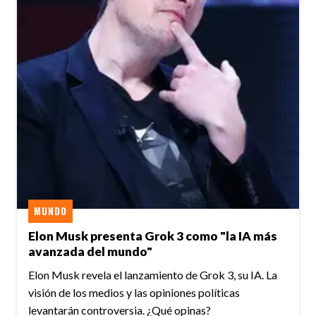
MUNDO
Elon Musk presenta Grok 3 como "la IA más
avanzada del mundo"
Elon Musk revela el lanzamiento de Grok 3, su IA. La
visión de los medios y las opiniones políticas
levantarán controversia. ¿Qué opinas?