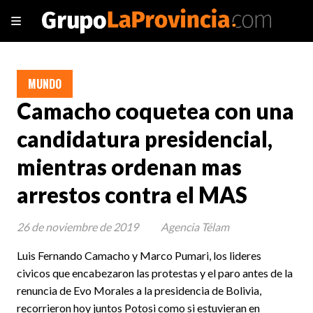
MUNDO
Camacho coquetea con una
candidatura presidencial,
mientras ordenan mas
arrestos contra el MAS
26 de noviembre de 2019
Agencia Télam
Luis Fernando Camacho y Marco Pumari, los lideres
civicos que encabezaron las protestas y el paro antes de la
renuncia de Evo Morales a la presidencia de Bolivia,
recorrieron hoy juntos Potosi como si estuvieran en