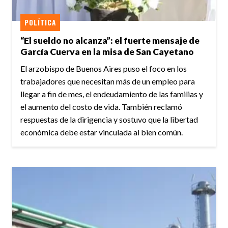
POLÍTICA
“El sueldo no alcanza”: el fuerte mensaje de
García Cuerva en la misa de San Cayetano
El arzobispo de Buenos Aires puso el foco en los
trabajadores que necesitan más de un empleo para
llegar a fin de mes, el endeudamiento de las familias y
el aumento del costo de vida. También reclamó
respuestas de la dirigencia y sostuvo que la libertad
económica debe estar vinculada al bien común.