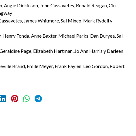
in, Angie Dickinson, John Cassavetes, Ronald Reagan, Clu
ingway
n Cassavetes, James Whitmore, Sal Mineo, Mark Rydell y
on Henry Fonda, Anne Baxter, Michael Parks, Dan Duryea, Sal
 Geraldine Page, Elizabeth Hartman, Jo Ann Harris y Darleen
Neville Brand, Emile Meyer, Frank Faylen, Leo Gordon, Robert