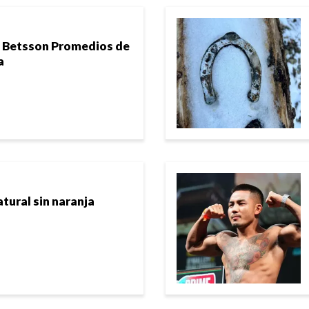
n Betsson Promedios de
a
ural sin naranja