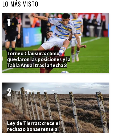
LO MÁS VISTO
Torneo Clausura: cómo
quedaron las posiciones y la
Tabla Anual tras la fecha 3
Ley de Tierras: crece el
rechazo bonaerense al