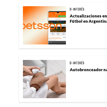
D-INTERÉS
Actualizaciones e
Fútbol en Argentin
D-INTERÉS
Autobronceador nat