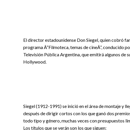
El director estadounidense Don Siegel, quien cobró fa
programa Â“Filmoteca, temas de cineÂ”, conducido por
Televisión Pública Argentina, que emitirá algunos de 
Hollywood.
Siegel (1912-1991) se inició en el área de montaje y l
después de dirigir cortos con los que ganó dos premios
todo tipo y género, muchas veces con presupuestos lim
Los títulos que se verán son los que siguen: