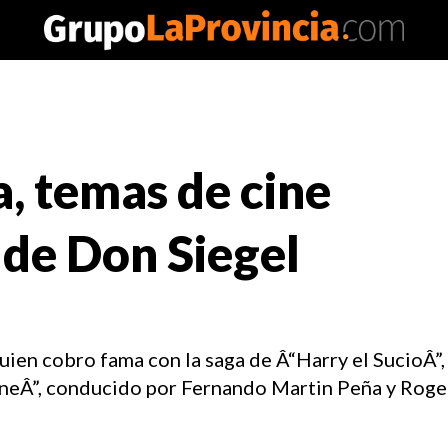
a, temas de cine
 de Don Siegel
uien cobro fama con la saga de Â“Harry el SucioÂ”
ineÂ”, conducido por Fernando Martin Peña y Roge