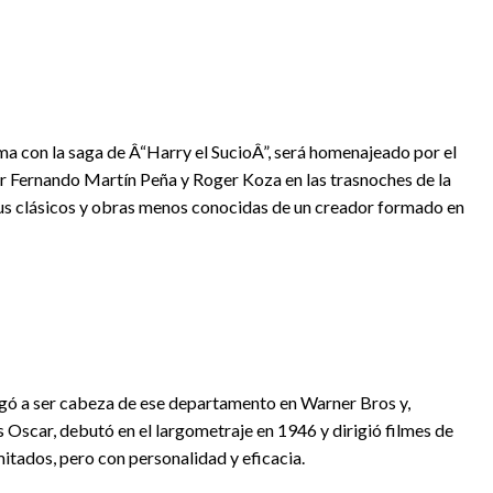
ma con la saga de Â“Harry el SucioÂ”, será homenajeado por el
 Fernando Martín Peña y Roger Koza en las trasnoches de la
sus clásicos y obras menos conocidas de un creador formado en
legó a ser cabeza de ese departamento en Warner Bros y,
 Oscar, debutó en el largometraje en 1946 y dirigió filmes de
itados, pero con personalidad y eficacia.