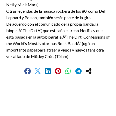
Neil y Mick Mars).
Otras leyendas de la música rockera de los 80, como Def
Leppard y Poison, también serán parte de la gira.
De acuerdo con el comunicado de la propia banda, la
biopic Â“The DirtÂ”, que este año estrenó Netflix y que
está basada en la autobiografía Â“The Dirt: Confessions of
the World's Most Notorious Rock BandÂ”, jugó un
importante papel para atraer a viejos y nuevos fans otra
vez al lado de Mötley Crüe. (Télam)