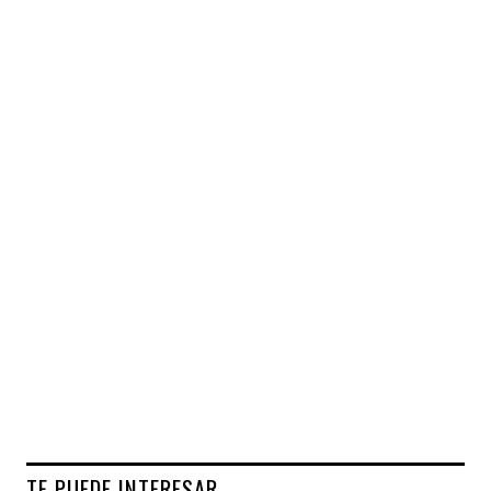
TE PUEDE INTERESAR