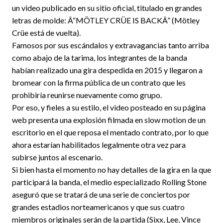
un video publicado en su sitio oficial, titulado en grandes
letras de molde: Â“MÖTLEY CRÜE IS BACKÂ” (Mötley
Crüe está de vuelta).
Famosos por sus escándalos y extravagancias tanto arriba
como abajo de la tarima, los integrantes de la banda
habían realizado una gira despedida en 2015 y llegaron a
bromear con la firma pública de un contrato que les
prohibiría reunirse nuevamente como grupo.
Por eso, y fieles a su estilo, el video posteado en su página
web presenta una explosión filmada en slow motion de un
escritorio en el que reposa el mentado contrato, por lo que
ahora estarían habilitados legalmente otra vez para
subirse juntos al escenario.
Si bien hasta el momento no hay detalles de la gira en la que
participará la banda, el medio especializado Rolling Stone
aseguró que se tratará de una serie de conciertos por
grandes estadios norteamericanos y que sus cuatro
miembros originales serán de la partida (Sixx, Lee, Vince