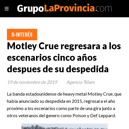
D-INTERÉS
Motley Crue regresara a los
escenarios cinco años
despues de su despedida
19 de noviembre de 2019
Agencia Télam
La banda estadounidense de heavy metal Motley Crue, que
habia anunciado su despedida en 2015, regresara el año
proximo a los escenarios como parte de una gira junto a
otros veteranos del genero como Poison y Def Leppard.