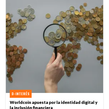
D-INTERÉS
Worldcoin apuesta por la identidad digital y
la inclusión financiera