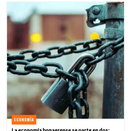
ECONOMÍA
La economía bonaerense se parte en dos: