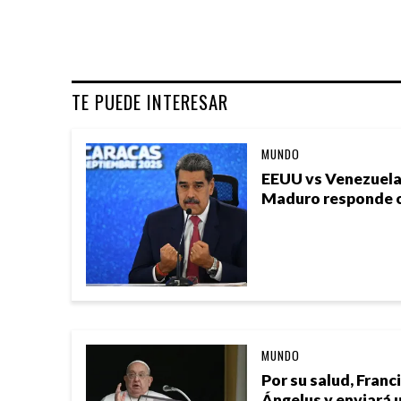
TE PUEDE INTERESAR
MUNDO
EEUU vs Venezuela
Maduro responde c
MUNDO
Por su salud, Franc
Ángelus y enviará 