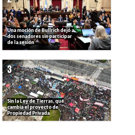
Una moción de Bullrich dejó a
dos senadores sin participar
de la sesión
Sin la Ley de Tierras, qué
cambia el proyecto de
Propiedad Privada