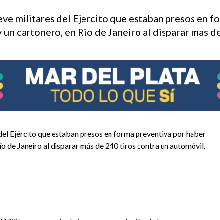
nueve militares del Ejercito que estaban presos en 
un cartonero, en Rio de Janeiro al disparar mas de
s del Ejército que estaban presos en forma preventiva por haber
o de Janeiro al disparar más de 240 tiros contra un automóvil.