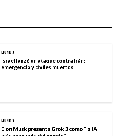
MUNDO
Israel lanzó un ataque contra Irán:
emergencia y civiles muertos
MUNDO
Elon Musk presenta Grok 3 como "la IA
más avanzada del mundo"