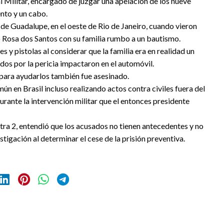
l Militar, encargado de juzgar una apelación de los nueve
ento y un cabo.
o de Guadalupe, en el oeste de Rio de Janeiro, cuando vieron
o Rosa dos Santos con su familia rumbo a un bautismo.
s y pistolas al considerar que la familia era en realidad un
dos por la pericia impactaron en el automóvil.
 para ayudarlos también fue asesinado.
mún en Brasil incluso realizando actos contra civiles fuera del
urante la intervención militar que el entonces presidente
ntra 2, entendió que los acusados no tienen antecedentes y no
stigación al determinar el cese de la prisión preventiva.