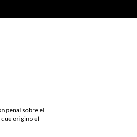
n penal sobre el
 que origino el