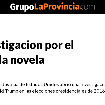
tigacion por el
la novela
usticia de Estados Unidos abrio una investigacio
d Trump en las elecciones presidenciales de 2016