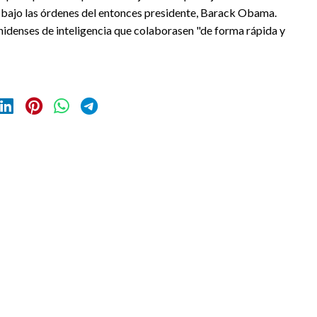
e bajo las órdenes del entonces presidente, Barack Obama.
denses de inteligencia que colaborasen "de forma rápida y