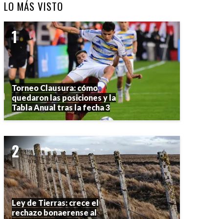
LO MÁS VISTO
Torneo Clausura: cómo
quedaron las posiciones y la
Tabla Anual tras la fecha 3
Ley de Tierras: crece el
rechazo bonaerense al