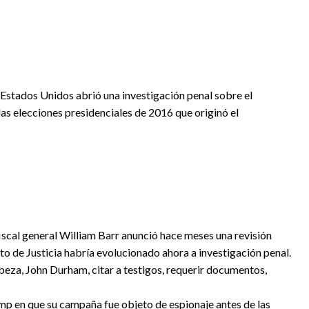
stados Unidos abrió una investigación penal sobre el
s elecciones presidenciales de 2016 que originó el
scal general William Barr anunció hace meses una revisión
o de Justicia habría evolucionado ahora a investigación penal.
abeza, John Durham, citar a testigos, requerir documentos,
rump en que su campaña fue objeto de espionaje antes de las