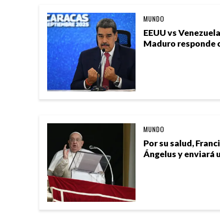
MUNDO
EEUU vs Venezuela
Maduro responde c
MUNDO
Por su salud, Franc
Ángelus y enviará 