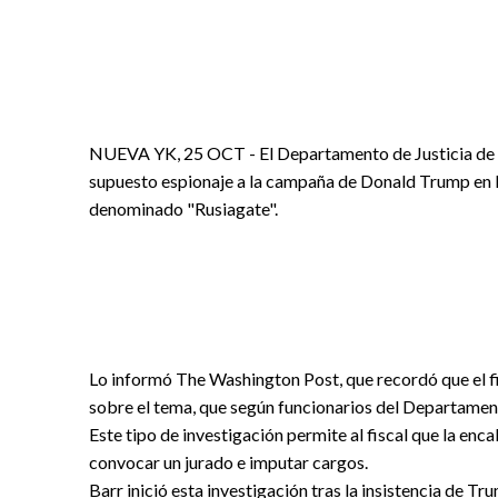
NUEVA YK, 25 OCT - El Departamento de Justicia de E
supuesto espionaje a la campaña de Donald Trump en la
denominado "Rusiagate".
Lo informó The Washington Post, que recordó que el fi
sobre el tema, que según funcionarios del Departament
Este tipo de investigación permite al fiscal que la enc
convocar un jurado e imputar cargos.
Barr inició esta investigación tras la insistencia de T