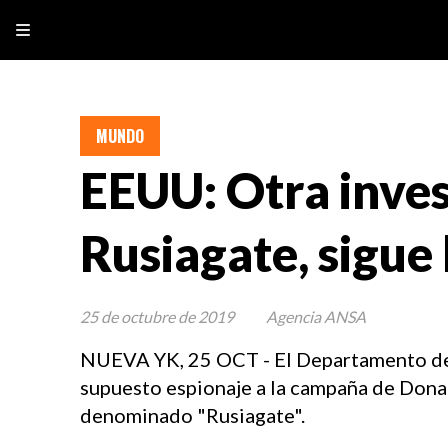
MUNDO
EEUU: Otra inves
Rusiagate, sigue 
25 de octubre de 2019
Agencia ANSA
NUEVA YK, 25 OCT - El Departamento de J
supuesto espionaje a la campaña de Donal
denominado "Rusiagate".