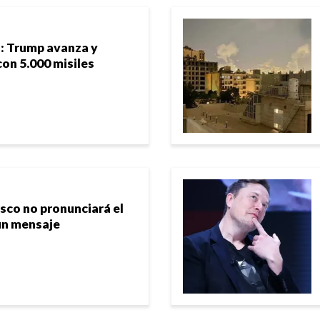
: Trump avanza y
on 5.000 misiles
isco no pronunciará el
un mensaje