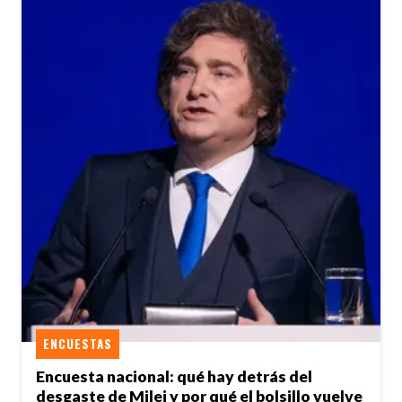
ENCUESTAS
Encuesta nacional: qué hay detrás del
desgaste de Milei y por qué el bolsillo vuelve