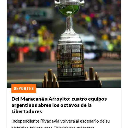
DEPORTES
Del Maracaná a Arroyito: cuatro equipos
argentinos abren los octavos de la
Libertadores
Independiente Rivadavia volverá al escenario de su
histórico triunfo ante Fluminense, mientras