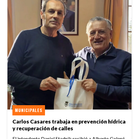
MUNICIPALES
Carlos Casares trabaja en prevención hídrica
y recuperación de calles
El intendente Daniel Stadnik recibió a Alberto Gelené