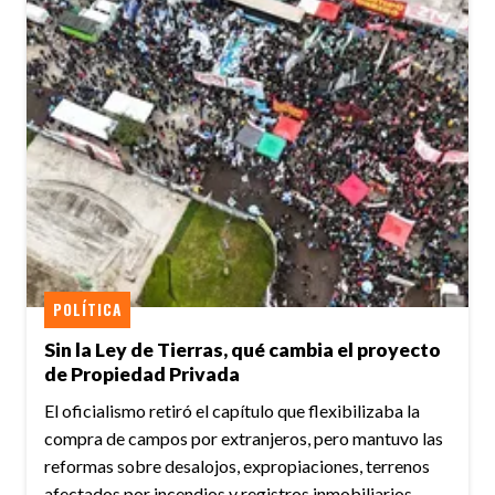
POLÍTICA
Sin la Ley de Tierras, qué cambia el proyecto
de Propiedad Privada
El oficialismo retiró el capítulo que flexibilizaba la
compra de campos por extranjeros, pero mantuvo las
reformas sobre desalojos, expropiaciones, terrenos
afectados por incendios y registros inmobiliarios.