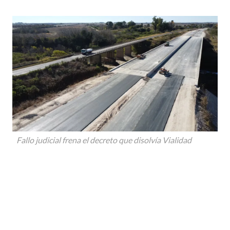
Fallo judicial frena el decreto que disolvía Vialidad