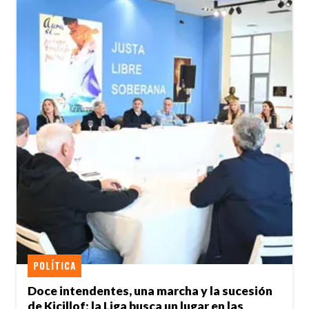
POLÍTICA
Doce intendentes, una marcha y la sucesión
de Kicillof: la Liga busca un lugar en las