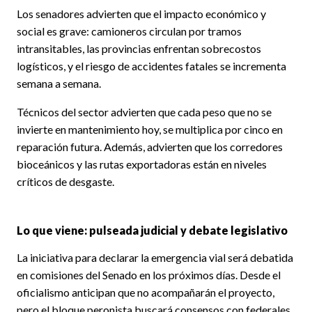
Los senadores advierten que el impacto económico y
social es grave: camioneros circulan por tramos
intransitables, las provincias enfrentan sobrecostos
logísticos, y el riesgo de accidentes fatales se incrementa
semana a semana.
Técnicos del sector advierten que cada peso que no se
invierte en mantenimiento hoy, se multiplica por cinco en
reparación futura. Además, advierten que los corredores
bioceánicos y las rutas exportadoras están en niveles
críticos de desgaste.
Lo que viene: pulseada judicial y debate legislativo
La iniciativa para declarar la emergencia vial será debatida
en comisiones del Senado en los próximos días. Desde el
oficialismo anticipan que no acompañarán el proyecto,
pero el bloque peronista buscará consensos con federales,