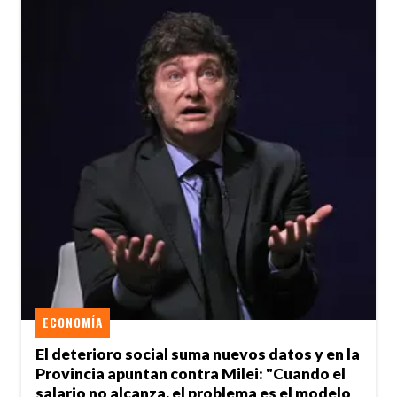
ECONOMÍA
El deterioro social suma nuevos datos y en la
Provincia apuntan contra Milei: "Cuando el
salario no alcanza, el problema es el modelo