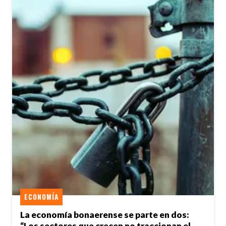
ECONOMÍA
La economía bonaerense se parte en dos:
“Los sectores que crecen no traccionan el