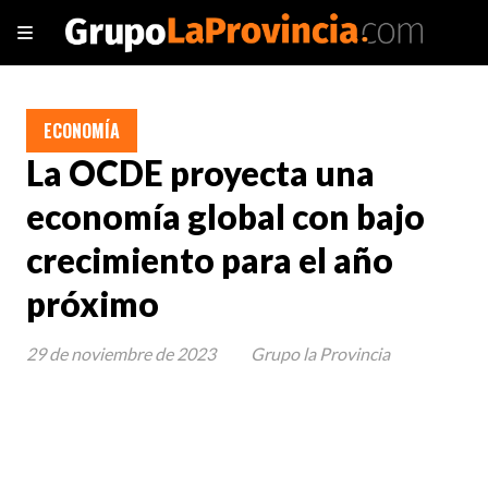
ECONOMÍA
La OCDE proyecta una
economía global con bajo
crecimiento para el año
próximo
29 de noviembre de 2023
Grupo la Provincia