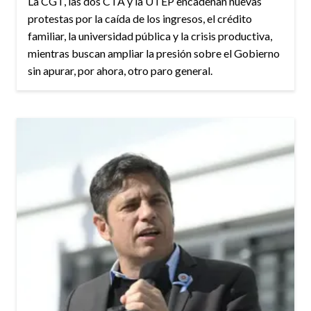
La CGT, las dos CTA y la UTEP encadenan nuevas
protestas por la caída de los ingresos, el crédito
familiar, la universidad pública y la crisis productiva,
mientras buscan ampliar la presión sobre el Gobierno
sin apurar, por ahora, otro paro general.