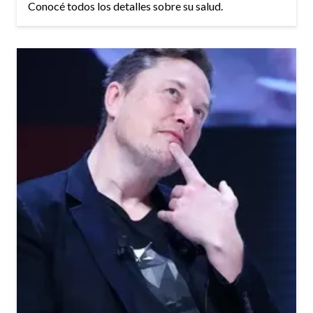
Conocé todos los detalles sobre su salud.