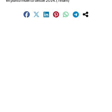
en punto muerto desde 2014. (Télam)