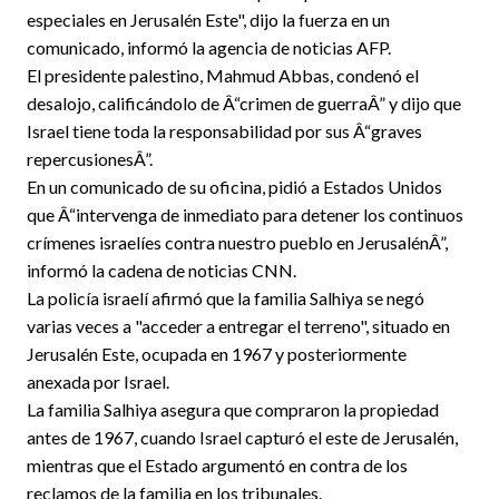
especiales en Jerusalén Este", dijo la fuerza en un
comunicado, informó la agencia de noticias AFP.
El presidente palestino, Mahmud Abbas, condenó el
desalojo, calificándolo de Â“crimen de guerraÂ” y dijo que
Israel tiene toda la responsabilidad por sus Â“graves
repercusionesÂ”.
En un comunicado de su oficina, pidió a Estados Unidos
que Â“intervenga de inmediato para detener los continuos
crímenes israelíes contra nuestro pueblo en JerusalénÂ”,
informó la cadena de noticias CNN.
La policía israelí afirmó que la familia Salhiya se negó
varias veces a "acceder a entregar el terreno", situado en
Jerusalén Este, ocupada en 1967 y posteriormente
anexada por Israel.
La familia Salhiya asegura que compraron la propiedad
antes de 1967, cuando Israel capturó el este de Jerusalén,
mientras que el Estado argumentó en contra de los
reclamos de la familia en los tribunales.