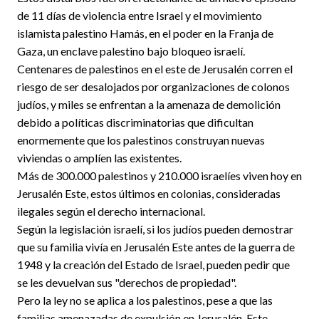
de 11 días de violencia entre Israel y el movimiento
islamista palestino Hamás, en el poder en la Franja de
Gaza, un enclave palestino bajo bloqueo israelí.
Centenares de palestinos en el este de Jerusalén corren el
riesgo de ser desalojados por organizaciones de colonos
judíos, y miles se enfrentan a la amenaza de demolición
debido a políticas discriminatorias que dificultan
enormemente que los palestinos construyan nuevas
viviendas o amplíen las existentes.
Más de 300.000 palestinos y 210.000 israelíes viven hoy en
Jerusalén Este, estos últimos en colonias, consideradas
ilegales según el derecho internacional.
Según la legislación israelí, si los judíos pueden demostrar
que su familia vivía en Jerusalén Este antes de la guerra de
1948 y la creación del Estado de Israel, pueden pedir que
se les devuelvan sus "derechos de propiedad".
Pero la ley no se aplica a los palestinos, pese a que las
familias amenazadas de expulsión en Jerusalén-Este