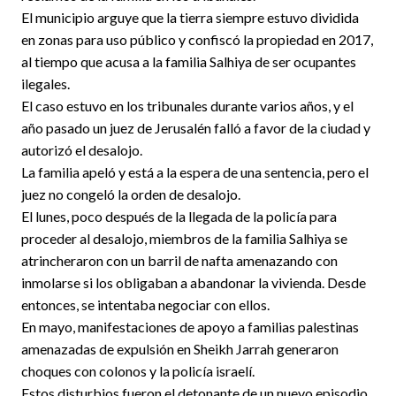
El municipio arguye que la tierra siempre estuvo dividida
en zonas para uso público y confiscó la propiedad en 2017,
al tiempo que acusa a la familia Salhiya de ser ocupantes
ilegales.
El caso estuvo en los tribunales durante varios años, y el
año pasado un juez de Jerusalén falló a favor de la ciudad y
autorizó el desalojo.
La familia apeló y está a la espera de una sentencia, pero el
juez no congeló la orden de desalojo.
El lunes, poco después de la llegada de la policía para
proceder al desalojo, miembros de la familia Salhiya se
atrincheraron con un barril de nafta amenazando con
inmolarse si los obligaban a abandonar la vivienda. Desde
entonces, se intentaba negociar con ellos.
En mayo, manifestaciones de apoyo a familias palestinas
amenazadas de expulsión en Sheikh Jarrah generaron
choques con colonos y la policía israelí.
Estos disturbios fueron el detonante de un nuevo episodio