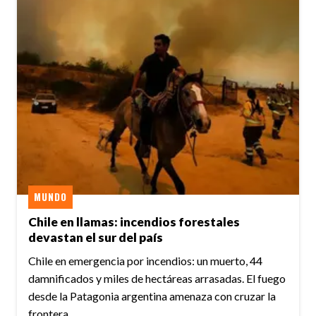
MUNDO
Chile en llamas: incendios forestales
devastan el sur del país
Chile en emergencia por incendios: un muerto, 44
damnificados y miles de hectáreas arrasadas. El fuego
desde la Patagonia argentina amenaza con cruzar la
frontera.