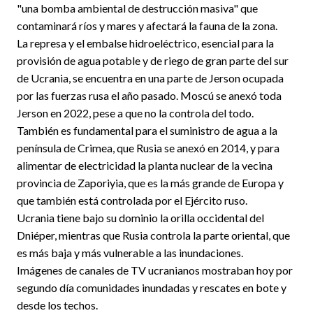
"una bomba ambiental de destrucción masiva" que
contaminará ríos y mares y afectará la fauna de la zona.
La represa y el embalse hidroeléctrico, esencial para la
provisión de agua potable y de riego de gran parte del sur
de Ucrania, se encuentra en una parte de Jerson ocupada
por las fuerzas rusa el año pasado. Moscú se anexó toda
Jerson en 2022, pese a que no la controla del todo.
También es fundamental para el suministro de agua a la
península de Crimea, que Rusia se anexó en 2014, y para
alimentar de electricidad la planta nuclear de la vecina
provincia de Zaporiyia, que es la más grande de Europa y
que también está controlada por el Ejército ruso.
Ucrania tiene bajo su dominio la orilla occidental del
Dniéper, mientras que Rusia controla la parte oriental, que
es más baja y más vulnerable a las inundaciones.
Imágenes de canales de TV ucranianos mostraban hoy por
segundo día comunidades inundadas y rescates en bote y
desde los techos.