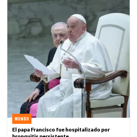
MUNDO
El papa Francisco fue hospitalizado por
bronquitis persistente