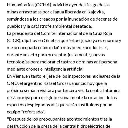
Humanitarios (OCHA), advirtió ayer del riesgo de las
minas arrastradas por el agua liberada en Kajovka,
sumándose a los creados por la inundación de decenas de
pueblos y la catástrofe ambiental desatada.
La presidenta del Comité Internacional de la Cruz Roja
(CICR), dijo hoy en Ginebra que "el perjuicio ya es enorme y
me preocupada cuánto daño más puede producirse",
durante un acto para presentar, justamente, nuevas
tecnologías para mejorar el rastreo de minas antipersona
mediante drones e inteligencia artificial.
En Viena, en tanto, el jefe de los inspectores nucleares de la
ONU, el argentino Rafael Grossi, anunció hoy que la
próxima semana visitará por tercera vez la central atómica
de Zaporiya para dirigir personalmente la rotación de los
expertos desplegados allí, que serán sustituidos por un
equipo "reforzado".
"Después de los preocupantes acontecimientos tras la
destrucción de la presa de la central hidroeléctrica de