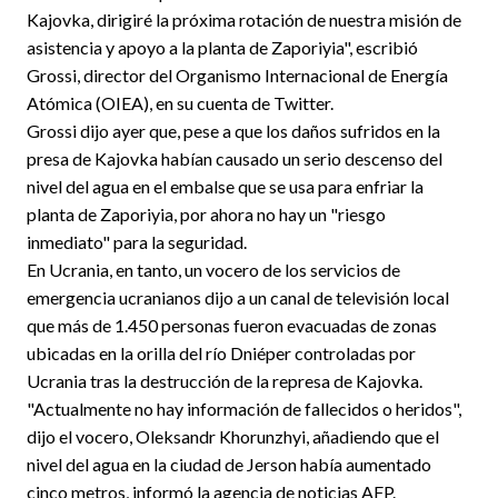
Kajovka, dirigiré la próxima rotación de nuestra misión de
asistencia y apoyo a la planta de Zaporiyia", escribió
Grossi, director del Organismo Internacional de Energía
Atómica (OIEA), en su cuenta de Twitter.
Grossi dijo ayer que, pese a que los daños sufridos en la
presa de Kajovka habían causado un serio descenso del
nivel del agua en el embalse que se usa para enfriar la
planta de Zaporiyia, por ahora no hay un "riesgo
inmediato" para la seguridad.
En Ucrania, en tanto, un vocero de los servicios de
emergencia ucranianos dijo a un canal de televisión local
que más de 1.450 personas fueron evacuadas de zonas
ubicadas en la orilla del río Dniéper controladas por
Ucrania tras la destrucción de la represa de Kajovka.
"Actualmente no hay información de fallecidos o heridos",
dijo el vocero, Oleksandr Khorunzhyi, añadiendo que el
nivel del agua en la ciudad de Jerson había aumentado
cinco metros, informó la agencia de noticias AFP.