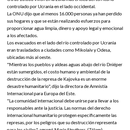
controlado por Ucrania en el lado occidental.
La ONU dijo que al menos 16.000 personas ya han perdido
sus hogares y que se están realizando esfuerzos para
proporcionar agua limpia, dinero y apoyo legal y emocional
a los afectados.
Los evacuados en el lado del río controlado por Ucrania
eran trasladados a ciudades como Mikolaiv y Odesa,
ubicadas más al oeste.
"Mientras los pueblos y aldeas aguas abajo del río Dniéper
están sumergidos, el costo humano y ambiental de la
destrucción de la represa de Kajovka es un enorme
desastre humanitario", dijo la directora de Amnistía
Internacional para Europa del Este.
"La comunidad internacional debe unirse para llevar a los
responsables ante la justicia. Las normas del derecho
internacional humanitario protegen específicamente las
represas, por los peligros que su destrucción representa
para los civiles", agregó Marie Struthers. (Télam)