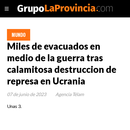
MUNDO
Miles de evacuados en
medio de la guerra tras
calamitosa destruccion de
represa en Ucrania
07 de junio de 2023
Agencia Télam
Unas 3.