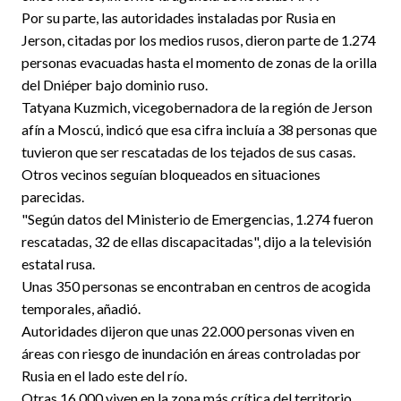
Por su parte, las autoridades instaladas por Rusia en
Jerson, citadas por los medios rusos, dieron parte de 1.274
personas evacuadas hasta el momento de zonas de la orilla
del Dniéper bajo dominio ruso.
Tatyana Kuzmich, vicegobernadora de la región de Jerson
afín a Moscú, indicó que esa cifra incluía a 38 personas que
tuvieron que ser rescatadas de los tejados de sus casas.
Otros vecinos seguían bloqueados en situaciones
parecidas.
"Según datos del Ministerio de Emergencias, 1.274 fueron
rescatadas, 32 de ellas discapacitadas", dijo a la televisión
estatal rusa.
Unas 350 personas se encontraban en centros de acogida
temporales, añadió.
Autoridades dijeron que unas 22.000 personas viven en
áreas con riesgo de inundación en áreas controladas por
Rusia en el lado este del río.
Otras 16.000 viven en la zona más crítica del territorio