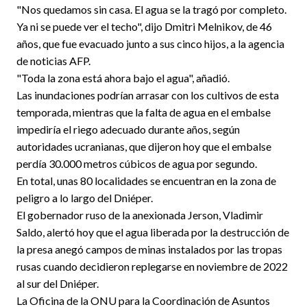
"Nos quedamos sin casa. El agua se la tragó por completo.
Ya ni se puede ver el techo", dijo Dmitri Melnikov, de 46
años, que fue evacuado junto a sus cinco hijos, a la agencia
de noticias AFP.
"Toda la zona está ahora bajo el agua", añadió.
Las inundaciones podrían arrasar con los cultivos de esta
temporada, mientras que la falta de agua en el embalse
impediría el riego adecuado durante años, según
autoridades ucranianas, que dijeron hoy que el embalse
perdía 30.000 metros cúbicos de agua por segundo.
En total, unas 80 localidades se encuentran en la zona de
peligro a lo largo del Dniéper.
El gobernador ruso de la anexionada Jerson, Vladimir
Saldo, alertó hoy que el agua liberada por la destrucción de
la presa anegó campos de minas instalados por las tropas
rusas cuando decidieron replegarse en noviembre de 2022
al sur del Dniéper.
La Oficina de la ONU para la Coordinación de Asuntos