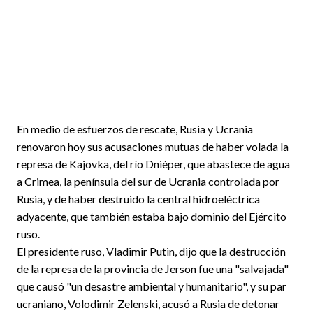
En medio de esfuerzos de rescate, Rusia y Ucrania
renovaron hoy sus acusaciones mutuas de haber volada la
represa de Kajovka, del río Dniéper, que abastece de agua
a Crimea, la península del sur de Ucrania controlada por
Rusia, y de haber destruido la central hidroeléctrica
adyacente, que también estaba bajo dominio del Ejército
ruso.
El presidente ruso, Vladimir Putin, dijo que la destrucción
de la represa de la provincia de Jerson fue una "salvajada"
que causó "un desastre ambiental y humanitario", y su par
ucraniano, Volodimir Zelenski, acusó a Rusia de detonar