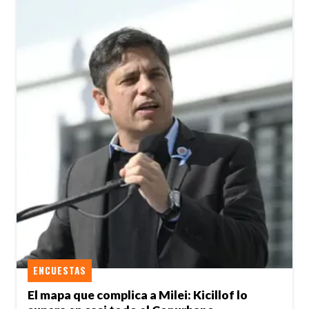
ENCUESTAS
El mapa que complica a Milei: Kicillof lo