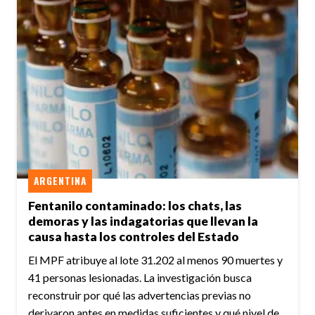
ARGENTINA
Fentanilo contaminado: los chats, las
demoras y las indagatorias que llevan la
causa hasta los controles del Estado
El MPF atribuye al lote 31.202 al menos 90 muertes y
41 personas lesionadas. La investigación busca
reconstruir por qué las advertencias previas no
derivaron antes en medidas suficientes y qué nivel de