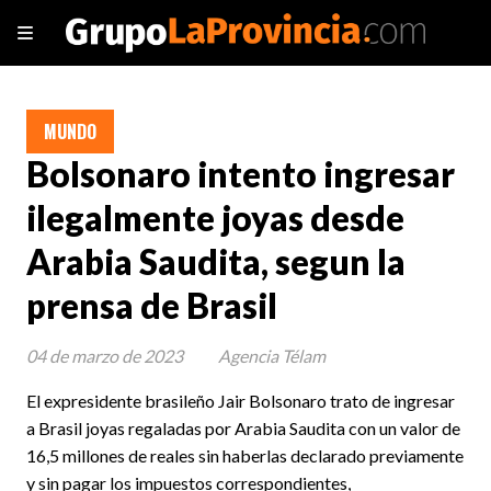
MUNDO
Bolsonaro intento ingresar
ilegalmente joyas desde
Arabia Saudita, segun la
prensa de Brasil
04 de marzo de 2023
Agencia Télam
El expresidente brasileño Jair Bolsonaro trato de ingresar
a Brasil joyas regaladas por Arabia Saudita con un valor de
16,5 millones de reales sin haberlas declarado previamente
y sin pagar los impuestos correspondientes,