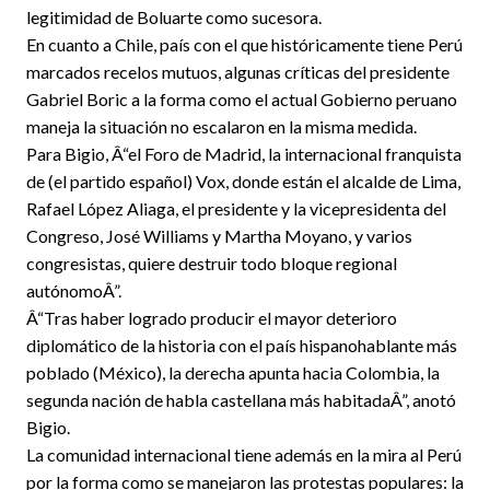
legitimidad de Boluarte como sucesora.
En cuanto a Chile, país con el que históricamente tiene Perú
marcados recelos mutuos, algunas críticas del presidente
Gabriel Boric a la forma como el actual Gobierno peruano
maneja la situación no escalaron en la misma medida.
Para Bigio, Â“el Foro de Madrid, la internacional franquista
de (el partido español) Vox, donde están el alcalde de Lima,
Rafael López Aliaga, el presidente y la vicepresidenta del
Congreso, José Williams y Martha Moyano, y varios
congresistas, quiere destruir todo bloque regional
autónomoÂ”.
Â“Tras haber logrado producir el mayor deterioro
diplomático de la historia con el país hispanohablante más
poblado (México), la derecha apunta hacia Colombia, la
segunda nación de habla castellana más habitadaÂ”, anotó
Bigio.
La comunidad internacional tiene además en la mira al Perú
por la forma como se manejaron las protestas populares: la