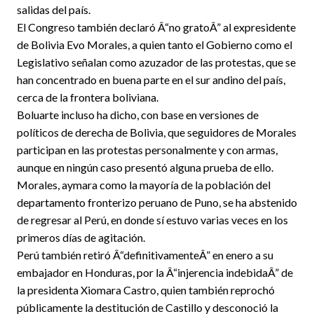
salidas del país.
El Congreso también declaró Â“no gratoÂ” al expresidente
de Bolivia Evo Morales, a quien tanto el Gobierno como el
Legislativo señalan como azuzador de las protestas, que se
han concentrado en buena parte en el sur andino del país,
cerca de la frontera boliviana.
Boluarte incluso ha dicho, con base en versiones de
políticos de derecha de Bolivia, que seguidores de Morales
participan en las protestas personalmente y con armas,
aunque en ningún caso presentó alguna prueba de ello.
Morales, aymara como la mayoría de la población del
departamento fronterizo peruano de Puno, se ha abstenido
de regresar al Perú, en donde sí estuvo varias veces en los
primeros días de agitación.
Perú también retiró Â“definitivamenteÂ” en enero a su
embajador en Honduras, por la Â“injerencia indebidaÂ” de
la presidenta Xiomara Castro, quien también reprochó
públicamente la destitución de Castillo y desconoció la