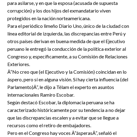
para asilarse, y en que la esposa (acusada de supuesta
corrupción) y los dos hijos del exmandatario viven
protegidos en la nación norteamericana.
Para el periódico limeño Diario Uno, único de la ciudad con
línea editorial de izquierda, las discrepancias entre Perú y
otros países derivan en buena medida de que el Ejecutivo
peruano le entregó la conducción de la política exterior al
Congreso y, específicamente, a su Comisión de Relaciones
Exteriores.
Â“No creo que (el Ejecutivo y la Comisión) coincidan en lo
áspero, pero sí en alguna visión. Sí hay cierta influencia (del
Parlamento)Â”, le dijo a Télam el experto en asuntos
internacionales Ramiro Escobar.
Según destacó Escobar, la diplomacia peruana se ha
caracterizado históricamente por su tendencia a no dejar
que las discrepancias escalen y a evitar que se llegue a
recursos como el retiro de embajadores.
Pero en el Congreso hay voces Â“ásperasÂ”, señaló el