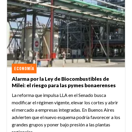
ECONOMÍA
Alarma por la Ley de Biocombustibles de
Milei: el riesgo para las pymes bonaerenses
La reforma que impulsa LLA en el Senado busca
modificar el régimen vigente, elevar los cortes y abrir
el mercado a empresas integradas. En Buenos Aires
advierten que el nuevo esquema podría favorecer a los
grandes grupos y poner bajo presión a las plantas
regionales.