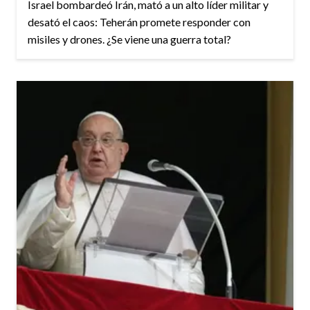
Israel bombardeó Irán, mató a un alto líder militar y
desató el caos: Teherán promete responder con
misiles y drones. ¿Se viene una guerra total?