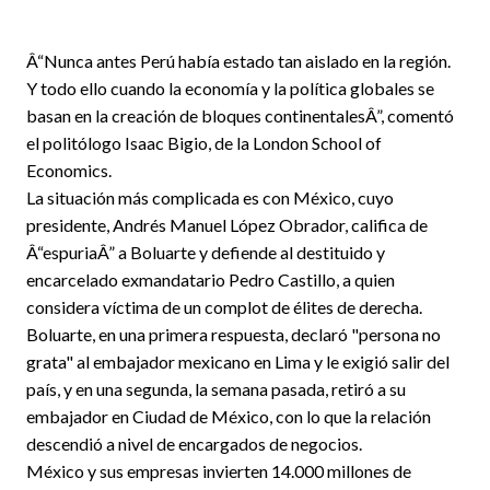
Â“Nunca antes Perú había estado tan aislado en la región.
Y todo ello cuando la economía y la política globales se
basan en la creación de bloques continentalesÂ”, comentó
el politólogo Isaac Bigio, de la London School of
Economics.
La situación más complicada es con México, cuyo
presidente, Andrés Manuel López Obrador, califica de
Â“espuriaÂ” a Boluarte y defiende al destituido y
encarcelado exmandatario Pedro Castillo, a quien
considera víctima de un complot de élites de derecha.
Boluarte, en una primera respuesta, declaró "persona no
grata" al embajador mexicano en Lima y le exigió salir del
país, y en una segunda, la semana pasada, retiró a su
embajador en Ciudad de México, con lo que la relación
descendió a nivel de encargados de negocios.
México y sus empresas invierten 14.000 millones de