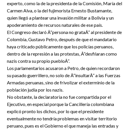
experto, como la de la presidenta de la Comisión, María del
Carmen Alva, o la del fujimorista Ernesto Bustamante,
quien llegó a plantear una invasión militar a Bolivia y un
apoderamiento de recursos naturales de ese país.
El Congreso declaró Â“persona no grataÂ” al presidente de
Colombia, Gustavo Petro, después de que el mandatario
haya criticado públicamente que los policías peruanos,
dentro de la represión a las protestas, Â“desfilaran como
nazis contra su propio puebloÂ”.
Los parlamentarios acusaron a Petro, de quien recordaron
su pasado guerrillero, no solo de Â“insultarÂ” a las Fuerzas
Armadas peruanas, sino de frivolizar el exterminio de la
población judía por los nazis.
No obstante, la declaratoria no fue compartida por el
Ejecutivo, en especial porque la Cancillería colombiana
explicó pronto los dichos, por lo que el presidente
eventualmente no tendría problemas en visitar territorio
peruano, pues es el Gobierno el que maneja las entradas y