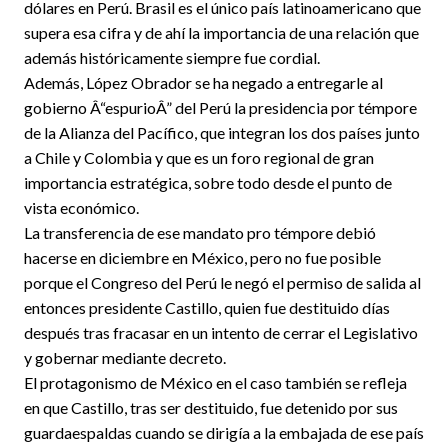
dólares en Perú. Brasil es el único país latinoamericano que
supera esa cifra y de ahí la importancia de una relación que
además históricamente siempre fue cordial.
Además, López Obrador se ha negado a entregarle al
gobierno Â“espurioÂ” del Perú la presidencia por témpore
de la Alianza del Pacífico, que integran los dos países junto
a Chile y Colombia y que es un foro regional de gran
importancia estratégica, sobre todo desde el punto de
vista económico.
La transferencia de ese mandato pro témpore debió
hacerse en diciembre en México, pero no fue posible
porque el Congreso del Perú le negó el permiso de salida al
entonces presidente Castillo, quien fue destituido días
después tras fracasar en un intento de cerrar el Legislativo
y gobernar mediante decreto.
El protagonismo de México en el caso también se refleja
en que Castillo, tras ser destituido, fue detenido por sus
guardaespaldas cuando se dirigía a la embajada de ese país