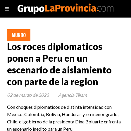
MUNDO
Los roces diplomaticos
ponen a Peru en un
escenario de aislamiento
con parte de la region
02 de marzo de 2023
Agencia Télam
Con choques diplomaticos de distinta intensidad con
Mexico, Colombia, Bolivia, Honduras y, en menor grado,
Chile, el gobierno de la presidenta Dina Boluarte enfrenta
un escenario inedito para un Peru