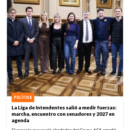
POLÍTICA
La Liga de Intendentes salió a medir fuerzas:
marcha, encuentro con senadores y 2027 en
agenda
El espacio que nació alrededor del Grupo AFA amplió