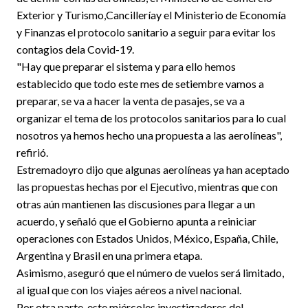
Exterior y Turismo,Cancilleríay el Ministerio de Economía
y Finanzas el protocolo sanitario a seguir para evitar los
contagios dela Covid-19.
"Hay que preparar el sistema y para ello hemos
establecido que todo este mes de setiembre vamos a
preparar, se va a hacer la venta de pasajes, se va a
organizar el tema de los protocolos sanitarios para lo cual
nosotros ya hemos hecho una propuesta a las aerolíneas",
refirió.
Estremadoyro dijo que algunas aerolíneas ya han aceptado
las propuestas hechas por el Ejecutivo, mientras que con
otras aún mantienen las discusiones para llegar a un
acuerdo, y señaló que el Gobierno apunta a reiniciar
operaciones con Estados Unidos, México, España, Chile,
Argentina y Brasil en una primera etapa.
Asimismo, aseguró que el número de vuelos será limitado,
al igual que con los viajes aéreos a nivel nacional.
Por otra parte, este miércoles investigadores del