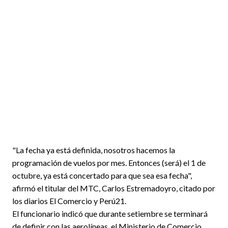
"La fecha ya está definida, nosotros hacemos la
programación de vuelos por mes. Entonces (será) el 1 de
octubre, ya está concertado para que sea esa fecha",
afirmó el titular del MTC, Carlos Estremadoyro, citado por
los diarios El Comercio y Perú21.
El funcionario indicó que durante setiembre se terminará
de definir con las aerolíneas, el Ministerio de Comercio