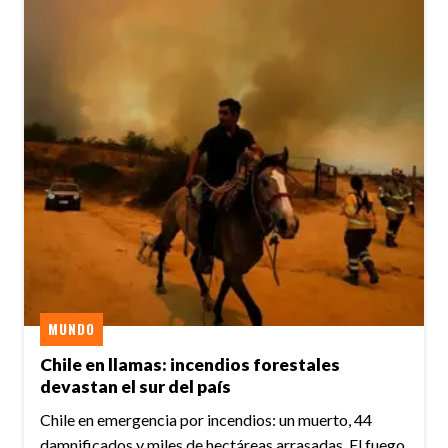
MUNDO
Chile en llamas: incendios forestales
devastan el sur del país
Chile en emergencia por incendios: un muerto, 44
damnificados y miles de hectáreas arrasadas. El fuego