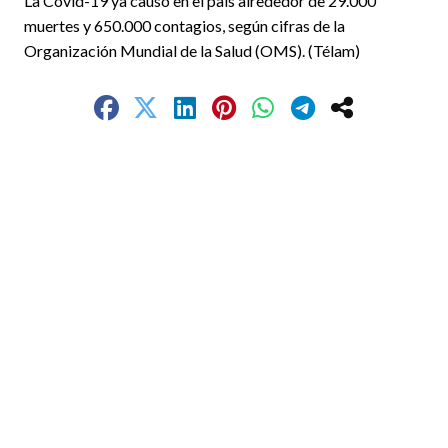
La Covid-19 ya causó en el país alrededor de 29.000
muertes y 650.000 contagios, según cifras de la
Organización Mundial de la Salud (OMS). (Télam)