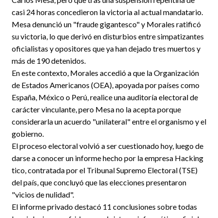
casi 24 horas concedieron la victoria al actual mandatario.
Mesa denunció un "fraude gigantesco" y Morales ratificó
su victoria, lo que derivó en disturbios entre simpatizantes
oficialistas y opositores que ya han dejado tres muertos y
más de 190 detenidos.
En este contexto, Morales accedió a que la Organización
de Estados Americanos (OEA), apoyada por países como
España, México o Perú, realice una auditoría electoral de
carácter vinculante, pero Mesa no la acepta porque
considerarla un acuerdo "unilateral" entre el organismo y el
gobierno.
El proceso electoral volvió a ser cuestionado hoy, luego de
darse a conocer un informe hecho por la empresa Hacking
tico, contratada por el Tribunal Supremo Electoral (TSE)
del país, que concluyó que las elecciones presentaron
"vicios de nulidad".
El informe privado destacó 11 conclusiones sobre todas