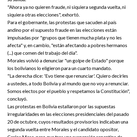
"Ahora ya no quieren fraude, ni siquiera segunda vuelta, ni
siquiera otras elecciones", exhortó.
Para el gobernante, las protestas que sacuden al país
andino por el supuesto fraude en las elecciones están
impulsadas por "grupos que tienen mucha plata y no les
afecta" y, en cambio, "están afectando a pobres hermanos
(...) que comen del trabajo del día".
Morales volvió a denunciar "un golpe de Estado" porque
los bolivianos lo eligieron para un cuarto mandato.
"La derecha dice: 'Evo tiene que renunciar'. Quiero decirles
a ustedes, a todo Bolivia y al mundo que no voy a renunciar.
Somos electos por el pueblo y respetamos la Constitución",
concluyó.
Las protestas en Bolivia estallaron por las supuestas
irregularidades en las elecciones presidenciales del pasado
20 de octubre, cuyos resultados provisorios indicaban una
segunda vuelta entre Morales y el candidato opositor,
Carlos Mesa, pero que tras una suspensión repentina de