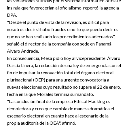
las violaciones sufridas por el sistema informático oficial e
insinúa que favorecerían al oficialismo, reportó la agencia
DPA.
"Desde el punto de vista de la revisión, es difícil para
nosotros decir si hubo fraudes o no, lo que puedo decir es
que no se han realizado los procedimientos adecuados",
señaló el director de la compañía con sede en Panamá,
Alvaro Andrade.
En consecuencia, Mesa pidió hoy al vicepresidente, Álvaro
García Linera, la redacción de una ley de emergencia con el
fin de impulsar la renovación total del órgano electoral
plurinacional (OEP) para una urgente convocatoria a
nuevas elecciones cuyo resultado no supere el 22 de enero,
fecha en la que Morales termina su mandato.
"La conclusión final de la empresa Ethical Hacking es
demoledora y creo que cambia de manera dramática el
escenario electoral en cuanto hace al escenario de la
propia auditoría de la OEA", afirmó.