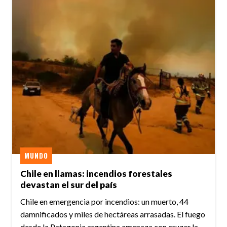
MUNDO
Chile en llamas: incendios forestales
devastan el sur del país
Chile en emergencia por incendios: un muerto, 44
damnificados y miles de hectáreas arrasadas. El fuego
desde la Patagonia argentina amenaza con cruzar la