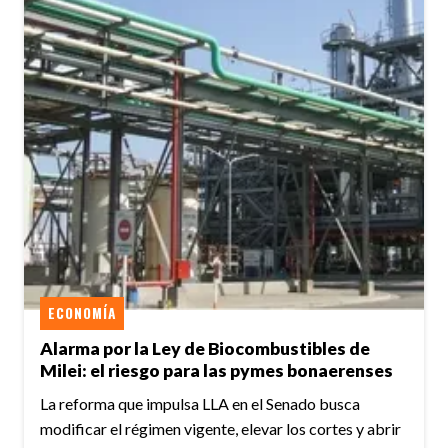
ECONOMÍA
Alarma por la Ley de Biocombustibles de
Milei: el riesgo para las pymes bonaerenses
La reforma que impulsa LLA en el Senado busca
modificar el régimen vigente, elevar los cortes y abrir