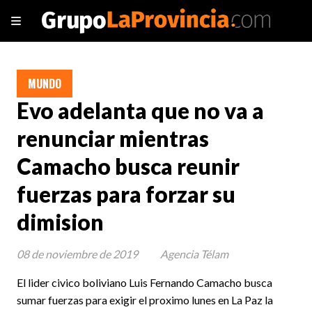
MUNDO
Evo adelanta que no va a
renunciar mientras
Camacho busca reunir
fuerzas para forzar su
dimision
08 de noviembre de 2019
Agencia Télam
El lider civico boliviano Luis Fernando Camacho busca
sumar fuerzas para exigir el proximo lunes en La Paz la