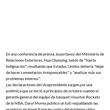
En una conferencia de prensa, la portavoz del Ministerio de
Relaciones Exteriores, Hua Chunying, habló de "fuerte
indignación", resaltando que Estados Unidos debería "dejar
de hacer comentarios irresponsables" y "analizar más sus
problemas internos".
Las declaraciones del vicepresidente surgen por una
polémica que se inició a principios de octubre cuando el
gerente general del equipo de básquet Houston Rockets
de la NBA, Daryl Morey publicó un tuit respaldando las
protestas en Hong Kong en contra del gobierno chino.