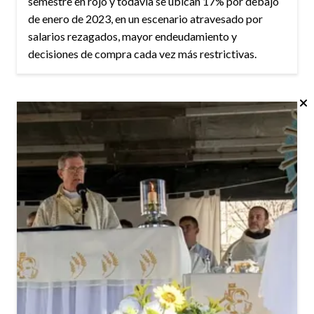
semestre en rojo y todavía se ubican 17% por debajo
de enero de 2023, en un escenario atravesado por
salarios rezagados, mayor endeudamiento y
decisiones de compra cada vez más restrictivas.