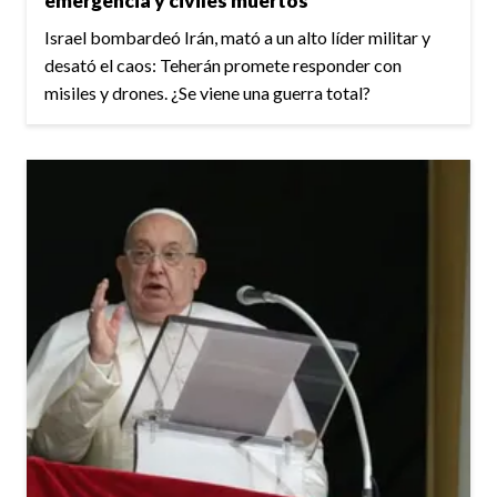
emergencia y civiles muertos
Israel bombardeó Irán, mató a un alto líder militar y
desató el caos: Teherán promete responder con
misiles y drones. ¿Se viene una guerra total?