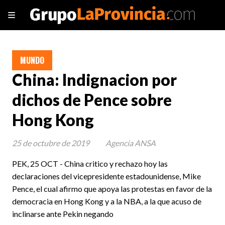
MUNDO
China: Indignacion por
dichos de Pence sobre
Hong Kong
25 de octubre de 2019
Agencia ANSA
PEK, 25 OCT - China critico y rechazo hoy las
declaraciones del vicepresidente estadounidense, Mike
Pence, el cual afirmo que apoya las protestas en favor de la
democracia en Hong Kong y a la NBA, a la que acuso de
inclinarse ante Pekin negando