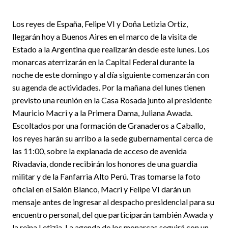
Los reyes de España, Felipe VI y Doña Letizia Ortiz,
llegarán hoy a Buenos Aires en el marco de la visita de
Estado a la Argentina que realizarán desde este lunes. Los
monarcas aterrizarán en la Capital Federal durante la
noche de este domingo y al día siguiente comenzarán con
su agenda de actividades. Por la mañana del lunes tienen
previsto una reunión en la Casa Rosada junto al presidente
Mauricio Macri y a la Primera Dama, Juliana Awada.
Escoltados por una formación de Granaderos a Caballo,
los reyes harán su arribo a la sede gubernamental cerca de
las 11:00, sobre la explanada de acceso de avenida
Rivadavia, donde recibirán los honores de una guardia
militar y de la Fanfarria Alto Perú. Tras tomarse la foto
oficial en el Salón Blanco, Macri y Felipe VI darán un
mensaje antes de ingresar al despacho presidencial para su
encuentro personal, del que participarán también Awada y
la reina Letizia. La agenda de los monarcas seguirá con un