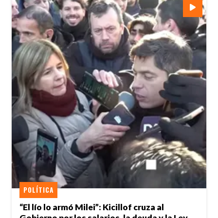
POLÍTICA
“El lío lo armó Milei”: Kicillof cruza al
Gobierno por los salarios, la deuda y la Ley