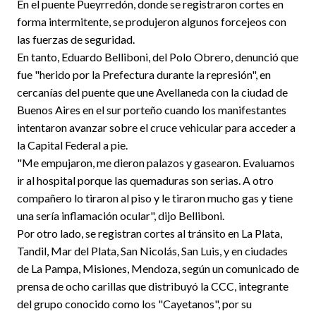
En el puente Pueyrredón, donde se registraron cortes en
forma intermitente, se produjeron algunos forcejeos con
las fuerzas de seguridad.
En tanto, Eduardo Belliboni, del Polo Obrero, denunció que
fue "herido por la Prefectura durante la represión", en
cercanías del puente que une Avellaneda con la ciudad de
Buenos Aires en el sur porteño cuando los manifestantes
intentaron avanzar sobre el cruce vehicular para acceder a
la Capital Federal a pie.
"Me empujaron, me dieron palazos y gasearon. Evaluamos
ir al hospital porque las quemaduras son serias. A otro
compañero lo tiraron al piso y le tiraron mucho gas y tiene
una sería inflamación ocular", dijo Belliboni.
Por otro lado, se registran cortes al tránsito en La Plata,
Tandil, Mar del Plata, San Nicolás, San Luis, y en ciudades
de La Pampa, Misiones, Mendoza, según un comunicado de
prensa de ocho carillas que distribuyó la CCC, integrante
del grupo conocido como los "Cayetanos", por su