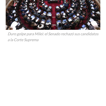
Duro golpe para Milei: el Senado rechazó sus candidatos
a la Corte Suprema