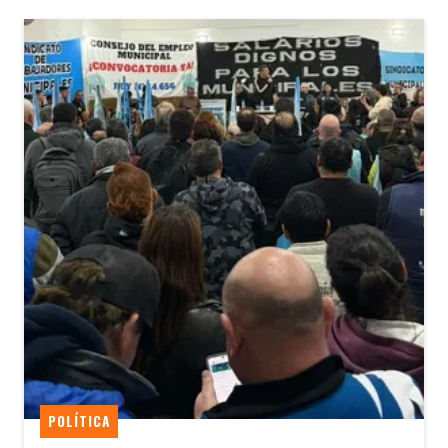
POLÍTICA