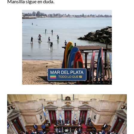
Mansilla sigue en duda.