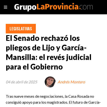
LEGISLATIVAS
El Senado rechazó los
pliegos de Lijo y García-
Mansilla: el revés judicial
para el Gobierno
04 de abril de 2025
Andrés Montero
Tras nueve meses de negociaciones, la Casa Rosada no
consiguió apoyo para los magistrados. El futuro de García-