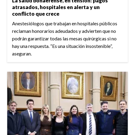
La salud bonaerense, en tensión: pagos
atrasados, hospitales en alerta y un
conflicto que crece
Anestesiólogos que trabajan en hospitales públicos
reclaman honorarios adeudados y advierten que no
podrán garantizar todas las mesas quirúrgicas si no
hay una respuesta. “Es una situación insostenible”,
aseguran.