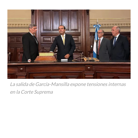
La salida de García-Mansilla expone tensiones internas
en la Corte Suprema