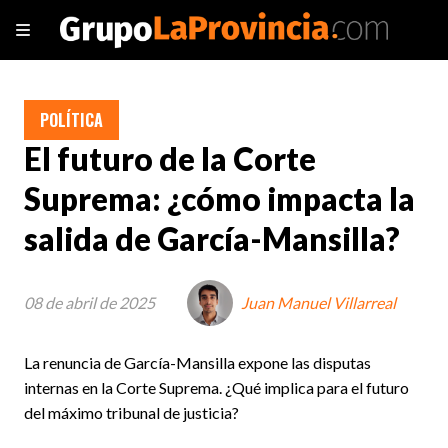
POLÍTICA
El futuro de la Corte
Suprema: ¿cómo impacta la
salida de García-Mansilla?
08 de abril de 2025
Juan Manuel Villarreal
La renuncia de García-Mansilla expone las disputas
internas en la Corte Suprema. ¿Qué implica para el futuro
del máximo tribunal de justicia?