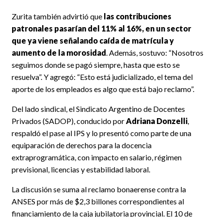
Zurita también advirtió que
las contribuciones
patronales pasarían del 11% al 16%, en un sector
que ya viene señalando caída de matrícula y
aumento de la morosidad
. Además, sostuvo: “Nosotros
seguimos donde se pagó siempre, hasta que esto se
resuelva”. Y agregó: “Esto está judicializado, el tema del
aporte de los empleados es algo que está bajo reclamo”.
Del lado sindical, el Sindicato Argentino de Docentes
Privados (SADOP), conducido por
Adriana Donzelli
,
respaldó el pase al IPS y lo presentó como parte de una
equiparación de derechos para la docencia
extraprogramática, con impacto en salario, régimen
previsional, licencias y estabilidad laboral.
La discusión se suma al reclamo bonaerense contra la
ANSES por más de $2,3 billones correspondientes al
financiamiento de la caja jubilatoria provincial. El 10 de