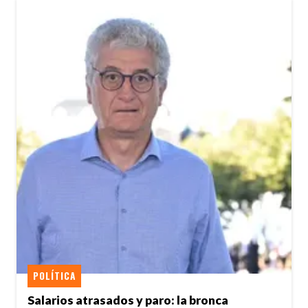
POLÍTICA
Salarios atrasados y paro: la bronca