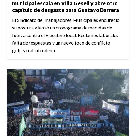
municipal escala en Villa Gesell y abre otro
capítulo de desgaste para Gustavo Barrera
El Sindicato de Trabajadores Municipales endureció
su postura y lanzó un cronograma de medidas de
fuerza contra el Ejecutivo local. Reclamos laborales,
falta de respuestas y un nuevo foco de conflicto
golpean al intendente.