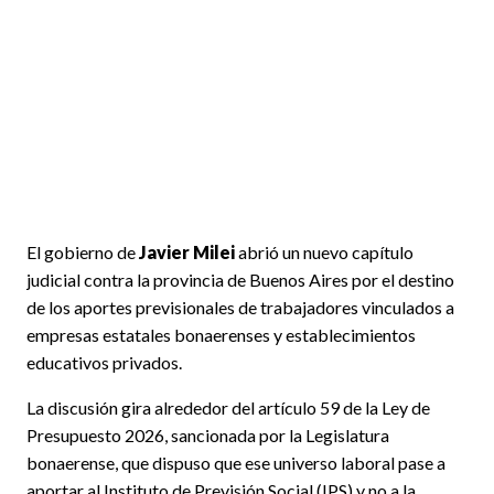
El gobierno de
Javier Milei
abrió un nuevo capítulo
judicial contra la provincia de Buenos Aires por el destino
de los aportes previsionales de trabajadores vinculados a
empresas estatales bonaerenses y establecimientos
educativos privados.
La discusión gira alrededor del artículo 59 de la Ley de
Presupuesto 2026, sancionada por la Legislatura
bonaerense, que dispuso que ese universo laboral pase a
aportar al Instituto de Previsión Social (IPS) y no a la