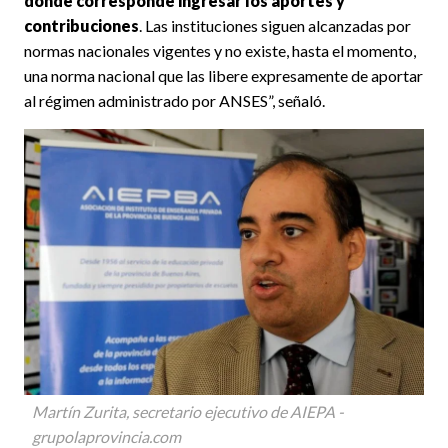
dónde corresponde ingresar los aportes y
contribuciones
. Las instituciones siguen alcanzadas por
normas nacionales vigentes y no existe, hasta el momento,
una norma nacional que las libere expresamente de aportar
al régimen administrado por ANSES”, señaló.
Martín Zurita, secretario ejecutivo de AIEPA -
grupolaprovincia.com