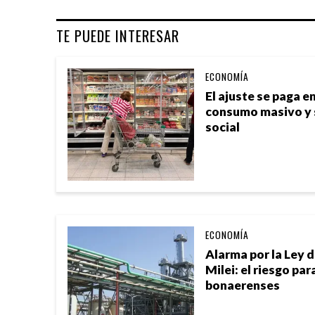
TE PUEDE INTERESAR
ECONOMÍA
El ajuste se paga en
consumo masivo y s
social
ECONOMÍA
Alarma por la Ley 
Milei: el riesgo pa
bonaerenses