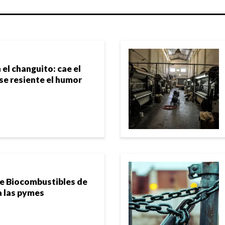
 el changuito: cae el
e resiente el humor
de Biocombustibles de
ra las pymes