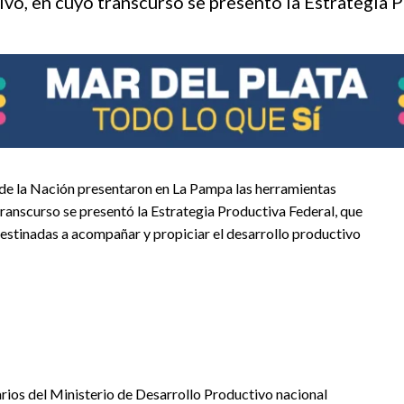
ivo, en cuyo transcurso se presento la Estrategia 
 de la Nación presentaron en La Pampa las herramientas
transcurso se presentó la Estrategia Productiva Federal, que
destinadas a acompañar y propiciar el desarrollo productivo
arios del Ministerio de Desarrollo Productivo nacional