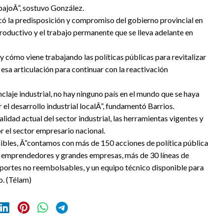
bajoÂ”, sostuvo González.
acó la predisposición y compromiso del gobierno provincial en
roductivo y el trabajo permanente que se lleva adelante en
cómo viene trabajando las políticas públicas para revitalizar
esa articulación para continuar con la reactivación
claje industrial, no hay ninguno país en el mundo que se haya
r el desarrollo industrial localÂ”, fundamentó Barrios.
alidad actual del sector industrial, las herramientas vigentes y
 el sector empresario nacional.
nibles, Â“contamos con más de 150 acciones de política pública
 emprendedores y grandes empresas, más de 30 líneas de
aportes no reembolsables, y un equipo técnico disponible para
o. (Télam)