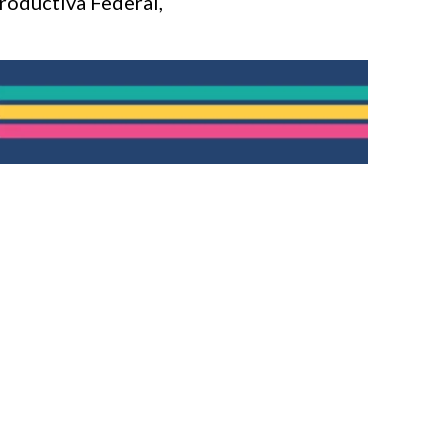
Productiva Federal,