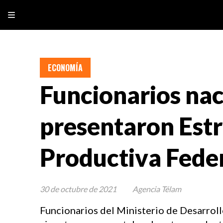
ECONOMÍA
Funcionarios nac
presentaron Estr
Productiva Fede
30 de octubre de 2021
Agencia Télam
Funcionarios del Ministerio de Desarrol