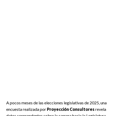
A pocos meses de las elecciones legislativas de 2025, una
encuesta realizada por
Proyección Consultores
revela
datos sorprendentes sobre la carrera hacia la Legislatura