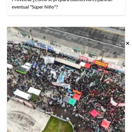
eventual "Súper Niño"?