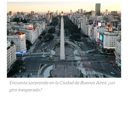
Encuesta sorprende en la Ciudad de Buenos Aires: ¿un
giro inesperado?