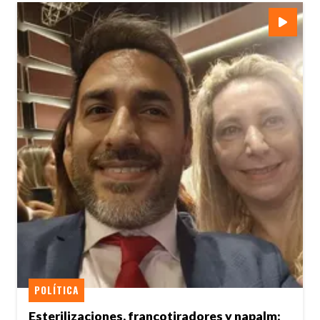
POLÍTICA
Esterilizaciones, francotiradores y napalm: