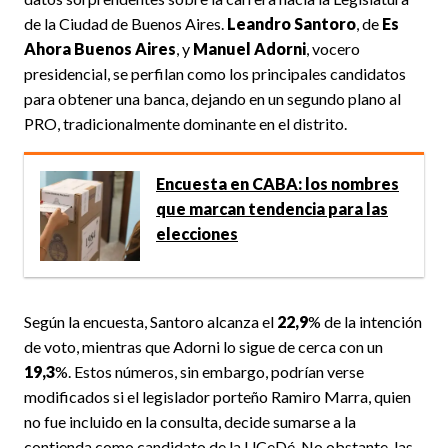
de la Ciudad de Buenos Aires.
Leandro Santoro
, de
Es
Ahora Buenos Aires
, y
Manuel Adorni
, vocero
presidencial, se perfilan como los principales candidatos
para obtener una banca, dejando en un segundo plano al
PRO, tradicionalmente dominante en el distrito.
Encuesta en CABA: los nombres
que marcan tendencia para las
elecciones
Según la encuesta, Santoro alcanza el
22,9
% de la intención
de voto, mientras que Adorni lo sigue de cerca con un
19,3
%. Estos números, sin embargo, podrían verse
modificados si el legislador porteño Ramiro Marra, quien
no fue incluido en la consulta, decide sumarse a la
contienda como candidato de la UCeDé. No obstante, las