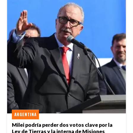
ARGENTINA
Milei podría perder dos votos clave por la
Ley de Tierras y la interna de Misiones