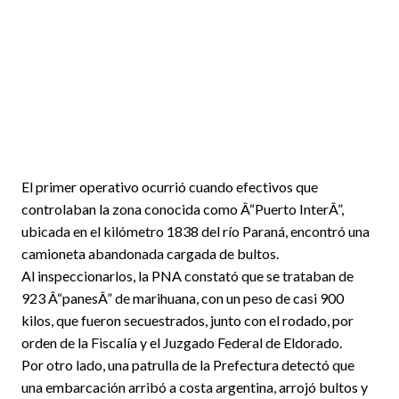
El primer operativo ocurrió cuando efectivos que
controlaban la zona conocida como Â“Puerto InterÂ”,
ubicada en el kilómetro 1838 del río Paraná, encontró una
camioneta abandonada cargada de bultos.
Al inspeccionarlos, la PNA constató que se trataban de
923 Â“panesÂ” de marihuana, con un peso de casi 900
kilos, que fueron secuestrados, junto con el rodado, por
orden de la Fiscalía y el Juzgado Federal de Eldorado.
Por otro lado, una patrulla de la Prefectura detectó que
una embarcación arribó a costa argentina, arrojó bultos y