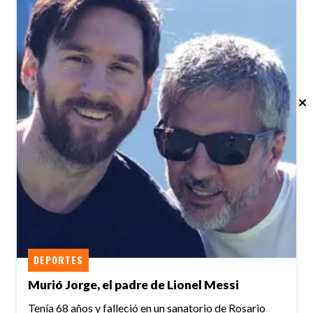
DEPORTES
Murió Jorge, el padre de Lionel Messi
Tenía 68 años y falleció en un sanatorio de Rosario