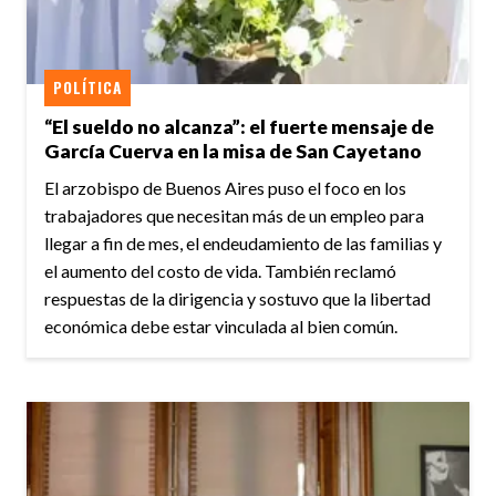
POLÍTICA
“El sueldo no alcanza”: el fuerte mensaje de
García Cuerva en la misa de San Cayetano
El arzobispo de Buenos Aires puso el foco en los
trabajadores que necesitan más de un empleo para
llegar a fin de mes, el endeudamiento de las familias y
el aumento del costo de vida. También reclamó
respuestas de la dirigencia y sostuvo que la libertad
económica debe estar vinculada al bien común.