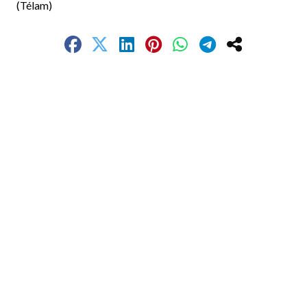
(Télam)