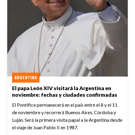
ARGENTINA
El papa León XIV visitará la Argentina en
noviembre: fechas y ciudades confirmadas
El Pontífice permanecerá en el país entre el 8 y el 11
de noviembre y recorrerá Buenos Aires, Córdoba y
Luján. Será la primera visita papal a la Argentina desde
el viaje de Juan Pablo II en 1987.