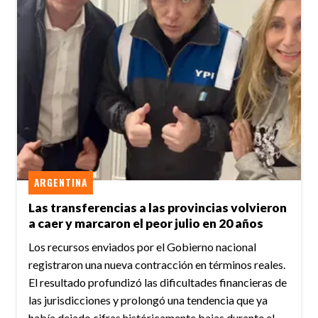
ARGENTINA
Las transferencias a las provincias volvieron
a caer y marcaron el peor julio en 20 años
Los recursos enviados por el Gobierno nacional
registraron una nueva contracción en términos reales.
El resultado profundizó las dificultades financieras de
las jurisdicciones y prolongó una tendencia que ya
había dejado cifras históricamente bajas durante el