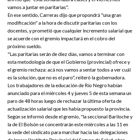
vamos a juntar en paritarias".
En ese sentido, Carreras dijo que propondrá "una gran
modificación" a la hora de discutir paritarias con los
docentes, y prometió que cualquier incremento salarial que
se acuerde con el gremio impactará en el cobro del
próximo sueldo.
"Las paritarias serán de diez días, vamos a terminar con
esta metodología de que el Gobierno (provincial) ofrece y
el gremio rechaza: acá nos vamos a sentar todos a ver cuál
es la solución, que no es el paro", reiteró la gobernadora.
Los trabajadores de la educación de Río Negro habían
anunciado para el miércoles 4 y jueves 5 de esta semana un
paro de 48 horas luego de rechazar la última oferta de
actualización salarial que les había propuesto la provincia.
Según se informó desde el gremio, "la seccional Bariloche y
la de El Bolsón se concentrarán este miércoles a las 11 en
la sede del sindicato para marchar hacia las delegaciones
de Ipross (Instituto Provincial del Seguro de Salud, obra