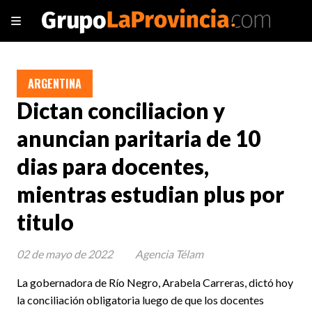
ARGENTINA
Dictan conciliacion y
anuncian paritaria de 10
dias para docentes,
mientras estudian plus por
titulo
02 de mayo de 2022
Agencia Télam
La gobernadora de Río Negro, Arabela Carreras, dictó hoy
la conciliación obligatoria luego de que los docentes