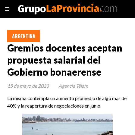
ARGENTINA
Gremios docentes aceptan
propuesta salarial del
Gobierno bonaerense
15 de mayo de 2023
Agencia Télam
La misma contempla un aumento promedio de algo más de
40% y la reapertura de negociaciones en junio.