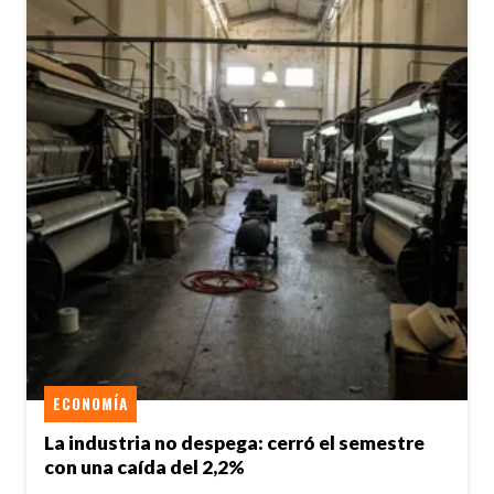
ECONOMÍA
La industria no despega: cerró el semestre
con una caída del 2,2%