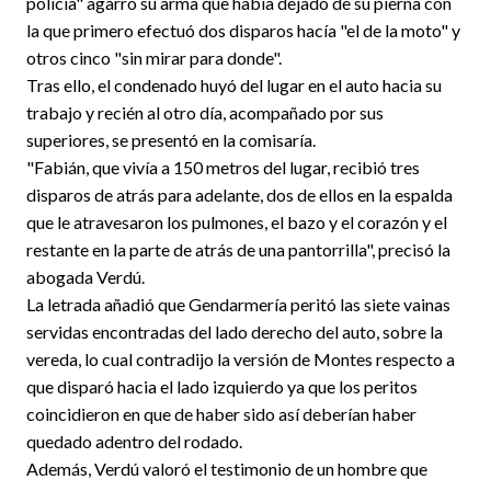
policía" agarró su arma que había dejado de su pierna con
la que primero efectuó dos disparos hacía "el de la moto" y
otros cinco "sin mirar para donde".
Tras ello, el condenado huyó del lugar en el auto hacia su
trabajo y recién al otro día, acompañado por sus
superiores, se presentó en la comisaría.
"Fabián, que vivía a 150 metros del lugar, recibió tres
disparos de atrás para adelante, dos de ellos en la espalda
que le atravesaron los pulmones, el bazo y el corazón y el
restante en la parte de atrás de una pantorrilla", precisó la
abogada Verdú.
La letrada añadió que Gendarmería peritó las siete vainas
servidas encontradas del lado derecho del auto, sobre la
vereda, lo cual contradijo la versión de Montes respecto a
que disparó hacia el lado izquierdo ya que los peritos
coincidieron en que de haber sido así deberían haber
quedado adentro del rodado.
Además, Verdú valoró el testimonio de un hombre que