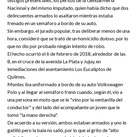
testigos presenciales, los peritos de la Gendarmería
Nacional y del mismo imputado, quien había dicho que dos
delincuentes armados lo asaltaron mientras estaba
frenado en un semáforo a bordo de su auto.
Sin embargo, el jurado popular, tras deliberar menos de una
hora, consideró que se trató de un homicidio doloso, por lo
que no dio por probado ningún intento de robo.
El hecho ocurrió el 6 de febrero de 2018, alrededor de las
8, en el cruce de la avenida La Plata y Jujuy, en
inmediaciones del asentamiento Los Eucaliptos de
Quilmes.
Montes iba uniformado a bordo de su auto Volkswagen
Polo y al llegar al semáforo frenó cuando, según él, vio a
una persona en moto que se le "vino por la ventanilla del
conductor" y del lado del acompañante un joven que le
tomó "la mano derecha".
De acuerdo a su versión, ambos estaban armados y uno le
gatilló pero la bala no salió, por lo que al grito de "alto