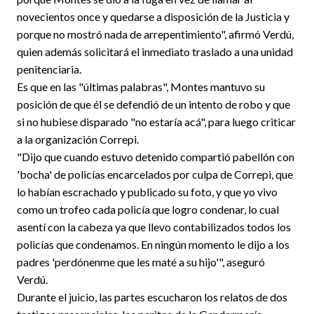
novecientos once y quedarse a disposición de la Justicia y
porque no mostró nada de arrepentimiento", afirmó Verdú,
quien además solicitará el inmediato traslado a una unidad
penitenciaria.
Es que en las "últimas palabras", Montes mantuvo su
posición de que él se defendió de un intento de robo y que
si no hubiese disparado "no estaría acá", para luego criticar
a la organización Correpi.
"Dijo que cuando estuvo detenido compartió pabellón con
'bocha' de policías encarcelados por culpa de Correpi, que
lo habían escrachado y publicado su foto, y que yo vivo
como un trofeo cada policía que logro condenar, lo cual
asentí con la cabeza ya que llevo contabilizados todos los
policías que condenamos. En ningún momento le dijo a los
padres 'perdónenme que les maté a su hijo'", aseguró
Verdú.
Durante el juicio, las partes escucharon los relatos de dos