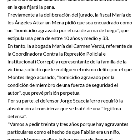
en la que fijará la pena.
Previamente a la deliberación del jurado, la fiscal María de
los Ángeles Attarian Mena pidió que sea encuadrado como
un "homicidio agravado por el uso de arma de fuego", que
estipula una pena de entre 10 años y medio y 33.
En tanto, la abogada María del Carmen Verdú, referente de
la Coordinadora Contra la Represión Policial e
Institucional (Correpi) y representante de la familia de la
víctima, solicitó que le endilguen el mismo delito por el que
Montes llegó acusado, "homicidio agravado por la
condición de miembro de una fuerza de seguridad el
autor", que prevé prisión perpetua.
Por su parte, el defensor Jorge Scacciaferro requirió la
absolución al considerar que se trató de una "legítima
defensa".
"Vamos a pedir treinta y tres años porque hay agravantes
particulares como el hecho de que Fabián era un niño,
porque Montes se dio a la fuga en vez de llamar al