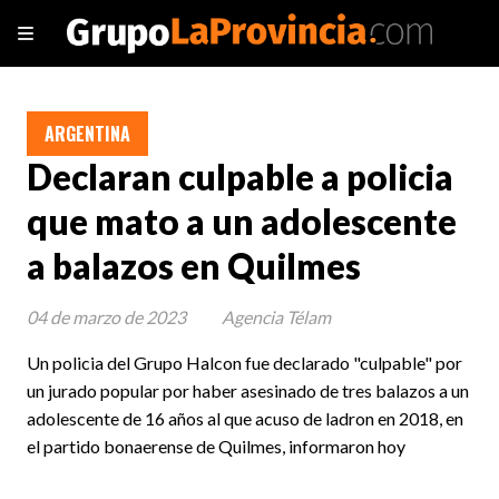
ARGENTINA
Declaran culpable a policia
que mato a un adolescente
a balazos en Quilmes
04 de marzo de 2023
Agencia Télam
Un policia del Grupo Halcon fue declarado "culpable" por
un jurado popular por haber asesinado de tres balazos a un
adolescente de 16 años al que acuso de ladron en 2018, en
el partido bonaerense de Quilmes, informaron hoy