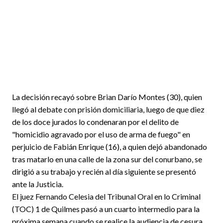
La decisión recayó sobre Brian Darío Montes (30), quien
llegó al debate con prisión domiciliaria, luego de que diez
de los doce jurados lo condenaran por el delito de
"homicidio agravado por el uso de arma de fuego" en
perjuicio de Fabián Enrique (16), a quien dejó abandonado
tras matarlo en una calle de la zona sur del conurbano, se
dirigió a su trabajo y recién al día siguiente se presentó
ante la Justicia.
El juez Fernando Celesia del Tribunal Oral en lo Criminal
(TOC) 1 de Quilmes pasó a un cuarto intermedio para la
próxima semana cuando se realice la audiencia de cesura