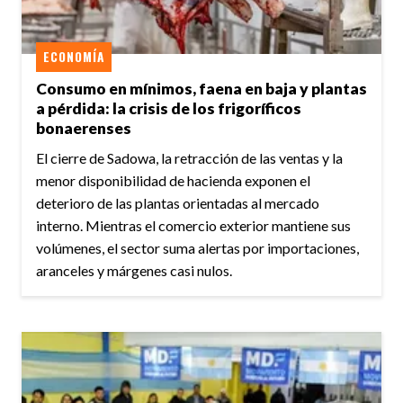
ECONOMÍA
Consumo en mínimos, faena en baja y plantas
a pérdida: la crisis de los frigoríficos
bonaerenses
El cierre de Sadowa, la retracción de las ventas y la
menor disponibilidad de hacienda exponen el
deterioro de las plantas orientadas al mercado
interno. Mientras el comercio exterior mantiene sus
volúmenes, el sector suma alertas por importaciones,
aranceles y márgenes casi nulos.