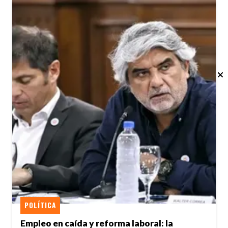
POLÍTICA
Empleo en caída y reforma laboral: la