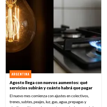
ARGENTINA
Agosto llega con nuevos aumentos: qué
servicios subirán y cuánto habrá que pagar
El nuevo mes comienza con ajustes en colectivos,
trenes, subtes, peajes, luz, gas, agua, prepagas y