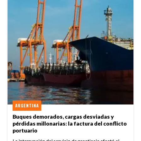
ARGENTINA
Buques demorados, cargas desviadas y
pérdidas millonarias: la factura del conflicto
portuario
La interrupción del servicio de practicaje afectó el