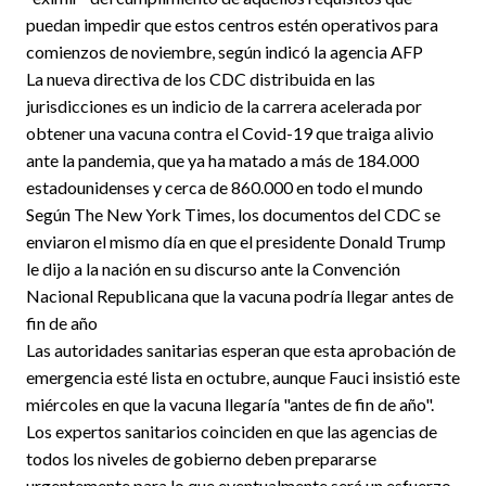
puedan impedir que estos centros estén operativos para
comienzos de noviembre, según indicó la agencia AFP
La nueva directiva de los CDC distribuida en las
jurisdicciones es un indicio de la carrera acelerada por
obtener una vacuna contra el Covid-19 que traiga alivio
ante la pandemia, que ya ha matado a más de 184.000
estadounidenses y cerca de 860.000 en todo el mundo
Según The New York Times, los documentos del CDC se
enviaron el mismo día en que el presidente Donald Trump
le dijo a la nación en su discurso ante la Convención
Nacional Republicana que la vacuna podría llegar antes de
fin de año
Las autoridades sanitarias esperan que esta aprobación de
emergencia esté lista en octubre, aunque Fauci insistió este
miércoles en que la vacuna llegaría "antes de fin de año".
Los expertos sanitarios coinciden en que las agencias de
todos los niveles de gobierno deben prepararse
urgentemente para lo que eventualmente será un esfuerzo