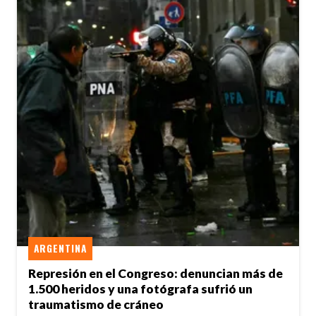
ARGENTINA
Represión en el Congreso: denuncian más de
1.500 heridos y una fotógrafa sufrió un
traumatismo de cráneo