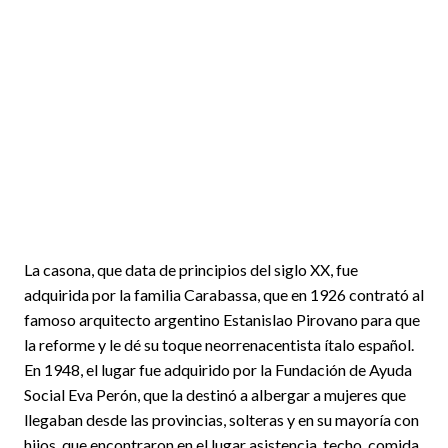
La casona, que data de principios del siglo XX, fue
adquirida por la familia Carabassa, que en 1926 contrató al
famoso arquitecto argentino Estanislao Pirovano para que
la reforme y le dé su toque neorrenacentista ítalo español.
En 1948, el lugar fue adquirido por la Fundación de Ayuda
Social Eva Perón, que la destinó a albergar a mujeres que
llegaban desde las provincias, solteras y en su mayoría con
hijos, que encontraron en el lugar asistencia, techo, comida