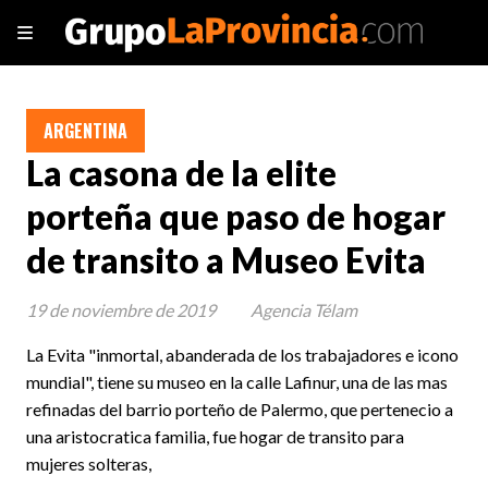
ARGENTINA
La casona de la elite
porteña que paso de hogar
de transito a Museo Evita
19 de noviembre de 2019
Agencia Télam
La Evita "inmortal, abanderada de los trabajadores e icono
mundial", tiene su museo en la calle Lafinur, una de las mas
refinadas del barrio porteño de Palermo, que pertenecio a
una aristocratica familia, fue hogar de transito para
mujeres solteras,