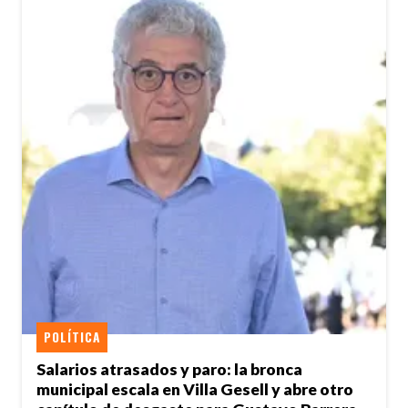
POLÍTICA
Salarios atrasados y paro: la bronca
municipal escala en Villa Gesell y abre otro