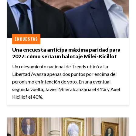
ENCUESTAS
Una encuesta anticipa máxima paridad para
2027: cómo sería un balotaje Milei-Kicillof
Un relevamiento nacional de Trends ubicó a La
Libertad Avanza apenas dos puntos por encima del
peronismo en intención de voto. En una eventual
segunda vuelta, Javier Milei alcanzaría el 41% y Axel
Kicillof el 40%.