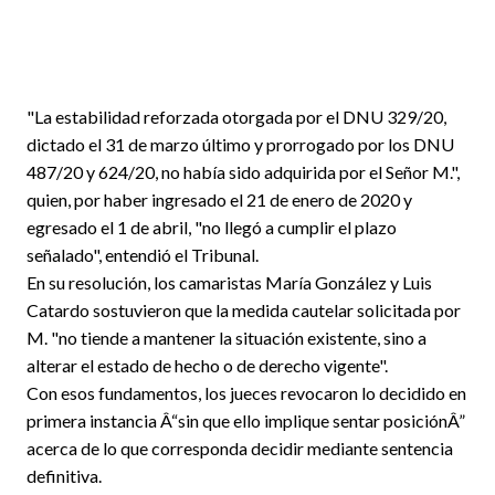
"La estabilidad reforzada otorgada por el DNU 329/20,
dictado el 31 de marzo último y prorrogado por los DNU
487/20 y 624/20, no había sido adquirida por el Señor M.",
quien, por haber ingresado el 21 de enero de 2020 y
egresado el 1 de abril, "no llegó a cumplir el plazo
señalado", entendió el Tribunal.
En su resolución, los camaristas María González y Luis
Catardo sostuvieron que la medida cautelar solicitada por
M. "no tiende a mantener la situación existente, sino a
alterar el estado de hecho o de derecho vigente".
Con esos fundamentos, los jueces revocaron lo decidido en
primera instancia Â“sin que ello implique sentar posiciónÂ”
acerca de lo que corresponda decidir mediante sentencia
definitiva.