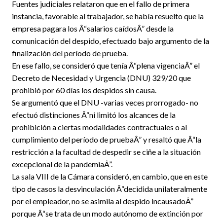
Fuentes judiciales relataron que en el fallo de primera
instancia, favorable al trabajador, se había resuelto que la
empresa pagara los Â“salarios caídosÂ” desde la
comunicación del despido, efectuado bajo argumento de la
finalización del período de prueba.
En ese fallo, se consideró que tenía Â“plena vigenciaÂ” el
Decreto de Necesidad y Urgencia (DNU) 329/20 que
prohibió por 60 días los despidos sin causa.
Se argumentó que el DNU -varias veces prorrogado- no
efectuó distinciones Â“ni limitó los alcances de la
prohibición a ciertas modalidades contractuales o al
cumplimiento del período de pruebaÂ” y resaltó que Â“la
restricción a la facultad de despedir se ciñe a la situación
excepcional de la pandemiaÂ”.
La sala VIII de la Cámara consideró, en cambio, que en este
tipo de casos la desvinculación Â“decidida unilateralmente
por el empleador, no se asimila al despido incausadoÂ”
porque Â“se trata de un modo autónomo de extinción por