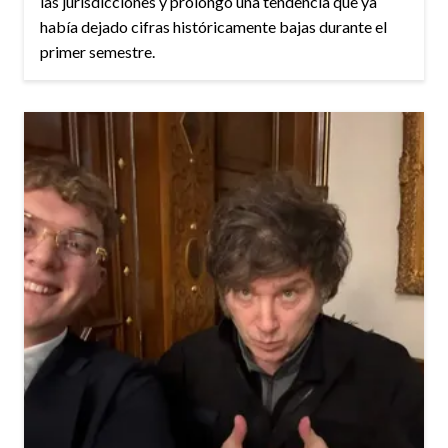
las jurisdicciones y prolongó una tendencia que ya
había dejado cifras históricamente bajas durante el
primer semestre.