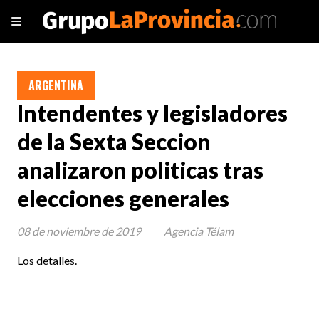
ARGENTINA
Intendentes y legisladores
de la Sexta Seccion
analizaron politicas tras
elecciones generales
08 de noviembre de 2019
Agencia Télam
Los detalles.