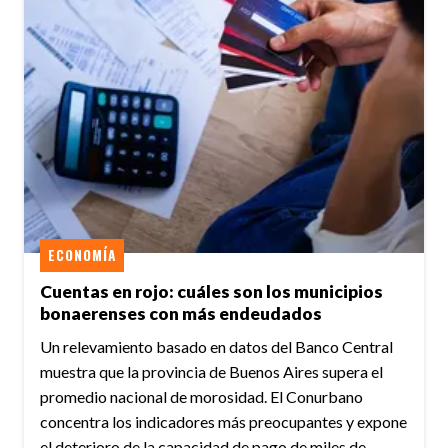
ECONOMÍA
Cuentas en rojo: cuáles son los municipios
bonaerenses con más endeudados
Un relevamiento basado en datos del Banco Central
muestra que la provincia de Buenos Aires supera el
promedio nacional de morosidad. El Conurbano
concentra los indicadores más preocupantes y expone
el deterioro de la capacidad de pago de miles de