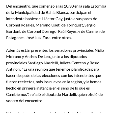
Del encuentro, que comenzó a las 10.30 en la sala Estomba
de la Municipalidad de Bahía Blanca, participan el
intendente bahiense, Héctor Gay, junto a sus pares de
Coronel Rosales, Mariano Uset; de Tornquist, Sergio
Bordoni; de Coronel Dorrego, Raúl Reyes, y de Carmen de
Patagones, José Luiz Zara, entre otros.
Además están presentes los senadores provinciales Nidia
Moirano y Andres De Leo, junto a los diputados
provinciales Santiago Nardelli, Julieta Centeno y Rosío
Antinori. "Es una reunión que tenemos planificada para
hacer después de las elecciones con los intendentes que
fueron reelectos, más los nuevos en la región, y la hemos
hecho en primera instancia en el seno de lo que es
Cambiemos", señaló el diputado Nardelli, quien ofició de
vocero del encuentro.