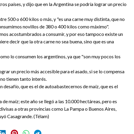
os países, y dijo que en la Argentina se podría lograr un precio
re 500 o 600 kilos o más, y "es una carne muy distinta, que no
consumimos novillos de 380 o 400 kilos como máximo".
amos acostumbrados a consumir, y por eso tampoco existe un
ere decir que la otra carne no sea buena, sino que es una
o como lo consumen los argentinos, ya que "son muy pocos los
lograr un precio más accesible para el asado, si se lo compensa
no tienen tanto interés.
desafío, que es el de autoabastecernos de maíz, que es el
de maíz; este año se llegó a las 10.000 hectáreas, pero es
 divisas a otras provincias como La Pampa o Buenos Aires,
uyó Casagrande. (Télam)