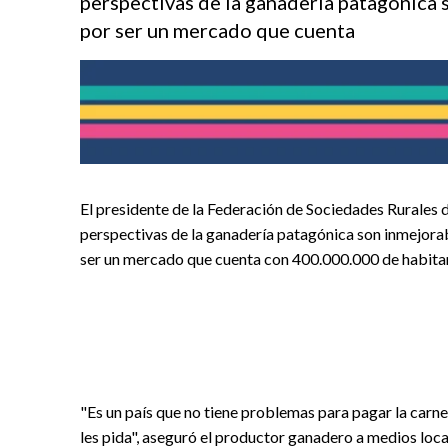
perspectivas de la ganaderia patagonica 
por ser un mercado que cuenta
El presidente de la Federación de Sociedades Rurales
perspectivas de la ganadería patagónica son inmejorab
ser un mercado que cuenta con 400.000.000 de habita
"Es un país que no tiene problemas para pagar la carne 
les pida", aseguró el productor ganadero a medios loca