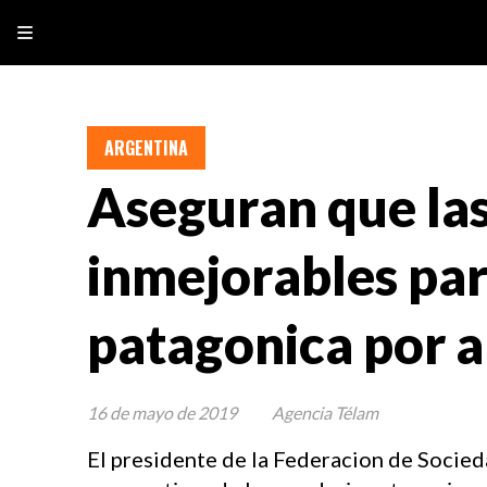
ARGENTINA
Aseguran que las
inmejorables par
patagonica por a
16 de mayo de 2019
Agencia Télam
El presidente de la Federacion de Socie