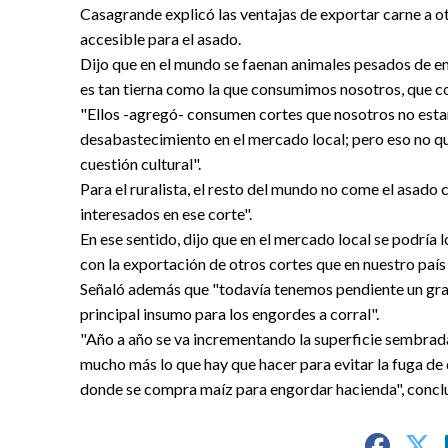
Casagrande explicó las ventajas de exportar carne a otr
accesible para el asado.
Dijo que en el mundo se faenan animales pesados de ent
es tan tierna como la que consumimos nosotros, que 
"Ellos -agregó- consumen cortes que nosotros no est
desabastecimiento en el mercado local; pero eso no qui
cuestión cultural".
Para el ruralista, el resto del mundo no come el asad
interesados en ese corte".
En ese sentido, dijo que en el mercado local se podría 
con la exportación de otros cortes que en nuestro país 
Señaló además que "todavía tenemos pendiente un gran 
principal insumo para los engordes a corral".
"Año a año se va incrementando la superficie sembrada 
mucho más lo que hay que hacer para evitar la fuga de
donde se compra maíz para engordar hacienda", concl