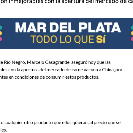
son inmejorables con la apertura del mercado de c
 de Río Negro, Marcelo Casagrande, aseguró hoy que las
les con la apertura del mercado de carne vacuna a China, por
ntes en condiciones de consumir estos productos.
o cualquier otro producto que ellos quieran, al precio que se
les.