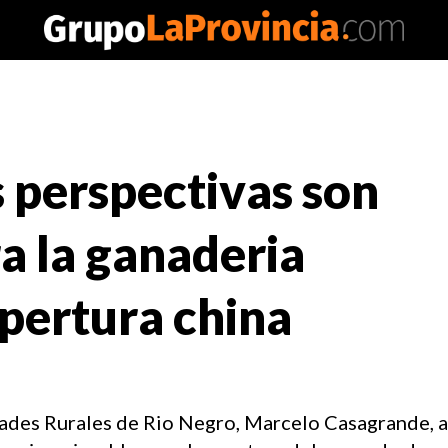
 perspectivas son
a la ganaderia
pertura china
dades Rurales de Rio Negro, Marcelo Casagrande, a