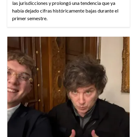
las jurisdicciones y prolongó una tendencia que ya
había dejado cifras históricamente bajas durante el
primer semestre.