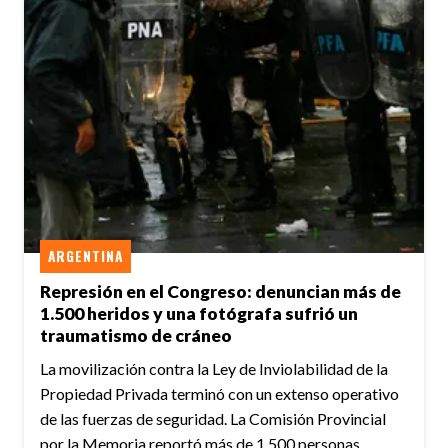
ARGENTINA
Represión en el Congreso: denuncian más de
1.500 heridos y una fotógrafa sufrió un
traumatismo de cráneo
La movilización contra la Ley de Inviolabilidad de la
Propiedad Privada terminó con un extenso operativo
de las fuerzas de seguridad. La Comisión Provincial
por la Memoria reportó más de 1.500 personas