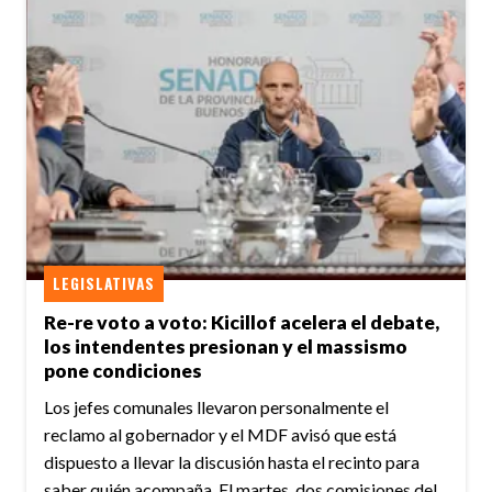
LEGISLATIVAS
Re-re voto a voto: Kicillof acelera el debate,
los intendentes presionan y el massismo
pone condiciones
Los jefes comunales llevaron personalmente el
reclamo al gobernador y el MDF avisó que está
dispuesto a llevar la discusión hasta el recinto para
saber quién acompaña. El martes, dos comisiones del