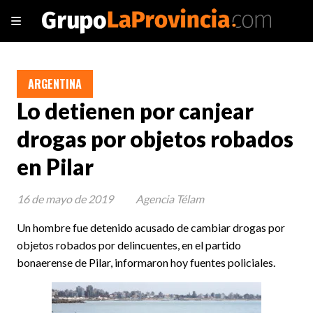
ARGENTINA
Lo detienen por canjear
drogas por objetos robados
en Pilar
16 de mayo de 2019
Agencia Télam
Un hombre fue detenido acusado de cambiar drogas por
objetos robados por delincuentes, en el partido
bonaerense de Pilar, informaron hoy fuentes policiales.