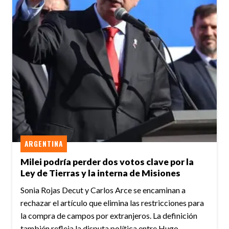
ARGENTINA
Milei podría perder dos votos clave por la
Ley de Tierras y la interna de Misiones
Sonia Rojas Decut y Carlos Arce se encaminan a
rechazar el artículo que elimina las restricciones para
la compra de campos por extranjeros. La definición
también refleja la disputa política entre Hugo