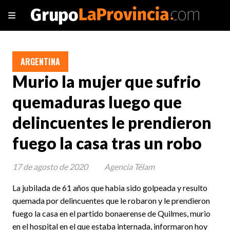
ARGENTINA
Murio la mujer que sufrio
quemaduras luego que
delincuentes le prendieron
fuego la casa tras un robo
17 de agosto de 2020
Agencia Télam
La jubilada de 61 años que habia sido golpeada y resulto
quemada por delincuentes que le robaron y le prendieron
fuego la casa en el partido bonaerense de Quilmes, murio
en el hospital en el que estaba internada, informaron hoy