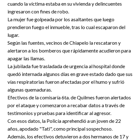
cuando la víctima estaba en su vivienda y delincuentes
ingresaron con fines de robo.
La mujer fue golpeada por los asaltantes que luego
prendieron fuego el inmueble, tras lo cual escaparon del
lugar.
Según las fuentes, vecinos de Chiapelo la rescataron y
alertaron a los bomberos que rápidamente acudieron para
apagar las llamas.
La jubilada fue trasladada de urgencia al hospital donde
quedó internada algunos días en grave estado dado que sus
vías respiratorias fueron afectadas por el humo y sufrió
algunas quemaduras.
Efectivos de la comisaría 6ta. de Quilmes fueron alertados
por el ataque y comenzaron a recabar datos a través de
testimonios y pruebas para identificar al agresor.
Con esos datos, la Policía aprehendió a un joven de 22
años, apodado "Tati", como principal sospechoso.
Además, los efectivos detuvieron a dos hermanos de 17 y