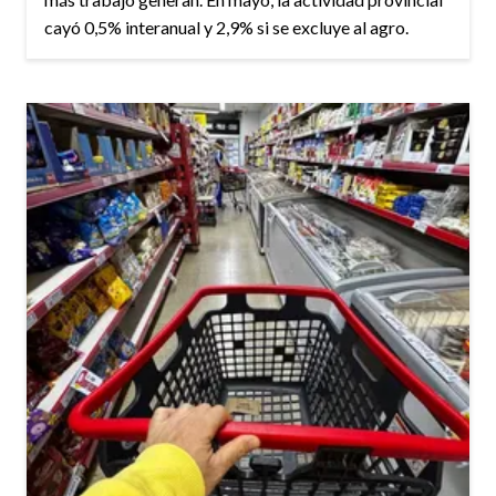
cayó 0,5% interanual y 2,9% si se excluye al agro.