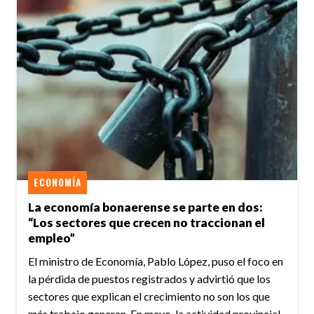
ECONOMÍA
La economía bonaerense se parte en dos:
“Los sectores que crecen no traccionan el
empleo”
El ministro de Economía, Pablo López, puso el foco en
la pérdida de puestos registrados y advirtió que los
sectores que explican el crecimiento no son los que
más trabajo generan. En mayo, la actividad provincial