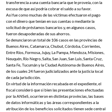
transferencia a una cuenta bancaria que le proveía, con la
excusa de que así podría cobrar el saldo a su favor.
Así fue como muchas de las víctimas efectuaron el pago
con el dinero que tenían en sus cuentas o mediante la
solicitud de préstamos bancarios y, en algunos casos,
fueron desapoderadas de sus ahorros.
Se denunciaron un total de 106 casos en las provincias de
Buenos Aires, Catamarca, Chubut, Córdoba, Corrientes,
Entre Ríos, Formosa, Jujuy, La Pampa, Mendoza, Misiones,
Neuquén, Río Negro, Salta, San Juan, San Luis, Santa Cruz,
Santa Fe, Tucumán y la Ciudad Autónoma de Buenos Aires,
de los cuales 24 fueron judicializados ante la justicia local
de cada jurisdicción.
En virtud de la información recabada en el expediente, el
fiscal consideró que si bien las presentaciones efectuadas
por la ANSeS, ocurrieron en distintas provincias, las bases
de datos informáticas y las áreas correspondientes a la
atribución de los beneficios solicitados tienen sede central