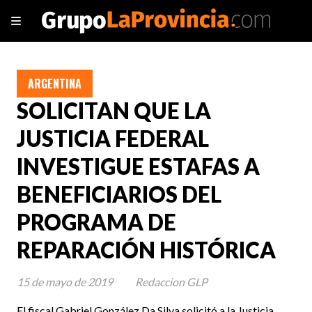
ARGENTINA
SOLICITAN QUE LA
JUSTICIA FEDERAL
INVESTIGUE ESTAFAS A
BENEFICIARIOS DEL
PROGRAMA DE
REPARACIÓN HISTÓRICA
15 de mayo de 2019
Redaccion GLP
El fiscal Gabriel González Da Silva solicitó a la Justicia