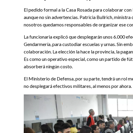
El pedido formal a la Casa Rosada para colaborar con l
aunque no sin advertencias. Patricia Bullrich, ministra
nosotros quedamos responsables de organizar ese com
La funcionaria explicó que desplegarán unos 6.000 efec
Gendarmería, para custodiar escuelas y urnas. Sin emba
colaboración. La elección la hace la provincia, la paga
Es como un operativo especial, como un partido de fútb
absorberá ningún costo.
El Ministerio de Defensa, por su parte, tendrá un rol 
no desplegará efectivos militares, al menos por ahora.