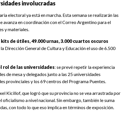
ersidades involucradas
aria electoral ya está en marcha. Esta semana se realizarán las
se avanza en coordinación con el Correo Argentino para el
s y materiales.
 kits de útiles, 49.000 urnas, 3.000 cuartos oscuros
 la Dirección General de Cultura y Educación el uso de 6.500
 rol de las universidades
: se prevé repetir la experiencia
des de mesa y delegados junto a las 25 universidades
ades provinciales y los 69 centros del Programa Puentes.
el Kicillof, que logró que su provincia no se vea arrastrada por
del oficialismo a nivel nacional. Sin embargo, también le suma
ldas, con todo lo que eso implica en términos de exposición.