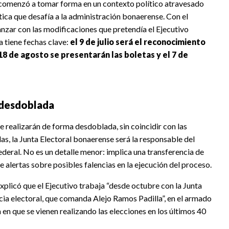
s comenzó a tomar forma en un contexto político atravesado
tica que desafía a la administración bonaerense. Con el
anzar con las modificaciones que pretendía el Ejecutivo
ya tiene fechas clave:
el 9 de julio será el reconocimiento
l 18 de agosto se presentarán las boletas y el 7 de
 desdoblada
e realizarán de forma desdoblada, sin coincidir con las
as, la Junta Electoral bonaerense será la responsable del
ederal. No es un detalle menor: implica una transferencia de
 alertas sobre posibles falencias en la ejecución del proceso.
explicó que el Ejecutivo trabaja “desde octubre con la Junta
ia electoral, que comanda Alejo Ramos Padilla”, en el armado
 en que se vienen realizando las elecciones en los últimos 40