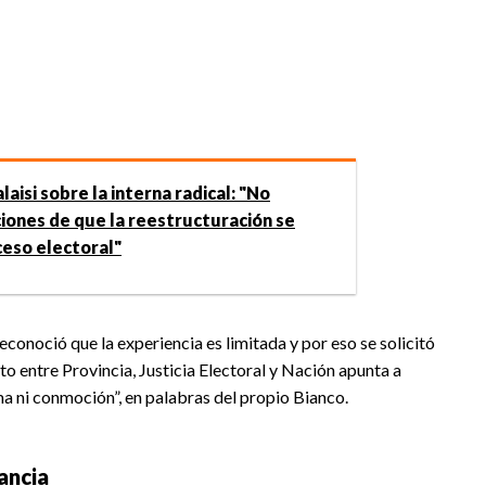
aisi sobre la interna radical: "No
iones de que la reestructuración se
ceso electoral"
econoció que la experiencia es limitada y por eso se solicitó
to entre Provincia, Justicia Electoral y Nación apunta a
a ni conmoción”, en palabras del propio Bianco.
ancia