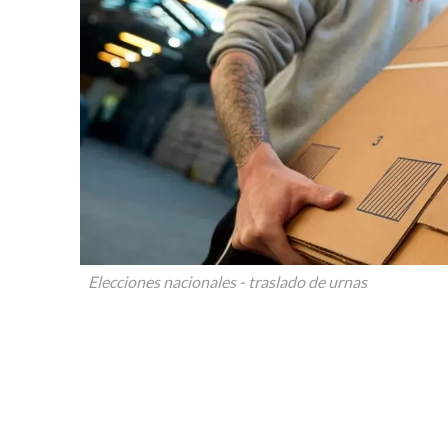
Elecciones nacionales - traslado de urnas