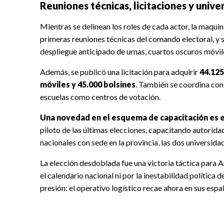
Reuniones técnicas, licitaciones y univ
Mientras se delinean los roles de cada actor, la maquin
primeras reuniones técnicas del comando electoral, y 
despliegue anticipado de urnas, cuartos oscuros móvile
Además, se publicó una licitación para adquirir
44.125
móviles y 45.000 bolsines
. También se coordina con
escuelas como centros de votación.
Una novedad en el esquema de capacitación es el
piloto de las últimas elecciones, capacitando autorida
nacionales con sede en la provincia, las dos universid
La elección desdoblada fue una victoria táctica para Ax
el calendario nacional ni por la inestabilidad política 
presión: el operativo logístico recae ahora en sus espa