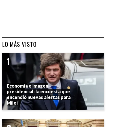
LO MÁS VISTO
Economía e imagen
presidencial: la encuesta que
encendió nuevas alertas para
Milei