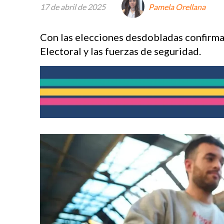
17 de abril de 2025
Pamela Orellana
Con las elecciones desdobladas confirmada
Electoral y las fuerzas de seguridad.