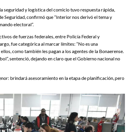
a seguridad y logística del comicio tuvo respuesta rápida,
 de Seguridad, confirmó que “Interior nos derivó el tema y
ando electoral”.
tivos de fuerzas federales, entre Policía Federal y
rgo, fue categórica al marcar límites: “No es una
n ellos, como también les pagan a los agentes de la Bonaerense.
ol”, sentenció, dejando en claro que el Gobierno nacional no
menor: brindará asesoramiento en la etapa de planificación, pero