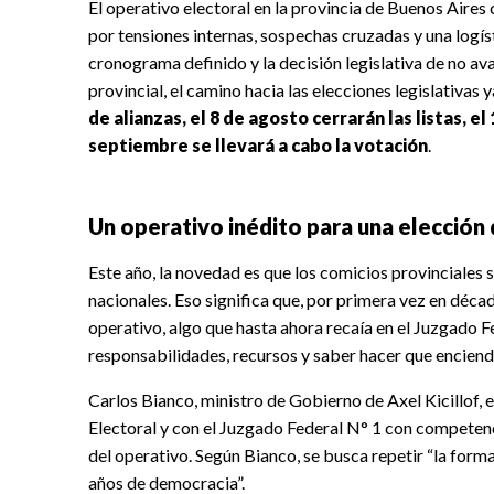
El operativo electoral en la provincia de Buenos Aire
por tensiones internas, sospechas cruzadas y una logís
cronograma definido y la decisión legislativa de no av
provincial, el camino hacia las elecciones legislativas 
de alianzas, el 8 de agosto cerrarán las listas, e
septiembre se llevará a cabo la votación
.
Un operativo inédito para una elección
Este año, la novedad es que los comicios provinciales s
nacionales. Eso significa que, por primera vez en décad
operativo, algo que hasta ahora recaía en el Juzgado F
responsabilidades, recursos y saber hacer que enciende
Carlos Bianco, ministro de Gobierno de Axel Kicillof, 
Electoral y con el Juzgado Federal N° 1 con competenc
del operativo. Según Bianco, se busca repetir “la forma
años de democracia”.