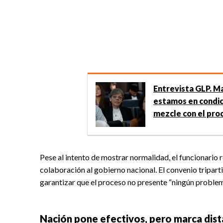
Entrevista GLP. Mal
estamos en condic
mezcle con el pro
Pese al intento de mostrar normalidad, el funcionario r
colaboración al gobierno nacional. El convenio triparti
garantizar que el proceso no presente “ningún problem
Nación pone efectivos, pero marca dist