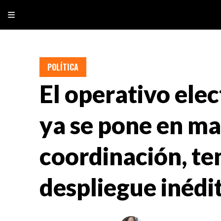
POLÍTICA
El operativo ele
ya se pone en ma
coordinación, ten
despliegue inédi