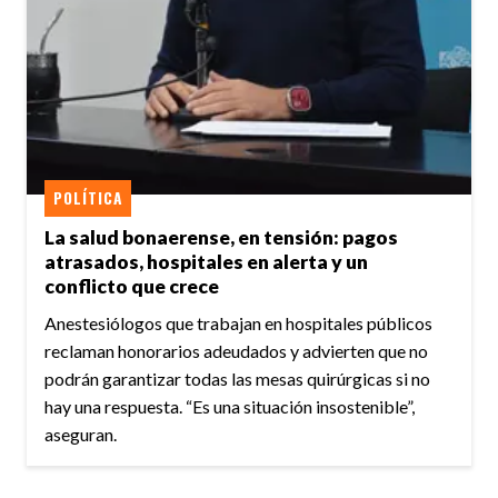
POLÍTICA
La salud bonaerense, en tensión: pagos
atrasados, hospitales en alerta y un
conflicto que crece
Anestesiólogos que trabajan en hospitales públicos
reclaman honorarios adeudados y advierten que no
podrán garantizar todas las mesas quirúrgicas si no
hay una respuesta. “Es una situación insostenible”,
aseguran.