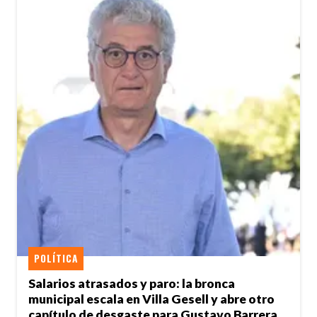
POLÍTICA
Salarios atrasados y paro: la bronca
municipal escala en Villa Gesell y abre otro
capítulo de desgaste para Gustavo Barrera