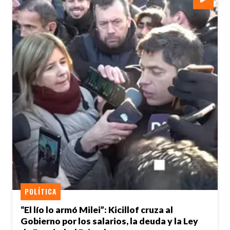
POLÍTICA
“El lío lo armó Milei”: Kicillof cruza al
Gobierno por los salarios, la deuda y la Ley