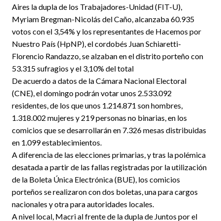
Aires la dupla de los Trabajadores-Unidad (FIT-U),
Myriam Bregman-Nicolás del Caño, alcanzaba 60.935
votos con el 3,54% y los representantes de Hacemos por
Nuestro País (HpNP), el cordobés Juan Schiaretti-
Florencio Randazzo, se alzaban en el distrito porteño con
53.315 sufragios y el 3,10% del total
De acuerdo a datos de la Cámara Nacional Electoral
(CNE), el domingo podrán votar unos 2.533.092
residentes, de los que unos 1.214.871 son hombres,
1.318.002 mujeres y 219 personas no binarias, en los
comicios que se desarrollarán en 7.326 mesas distribuidas
en 1.099 establecimientos.
A diferencia de las elecciones primarias, y tras la polémica
desatada a partir de las fallas registradas por la utilización
de la Boleta Única Electrónica (BUE), los comicios
porteños se realizaron con dos boletas, una para cargos
nacionales y otra para autoridades locales.
A nivel local, Macri al frente de la dupla de Juntos por el