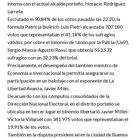
interna con el actual alcalde porteño, Horacio Rodríguez
Larreta.
Escrutado el 90,84% de los votos pasadas las 22.20, la
fórmula Patricia Bullrich-Luis Pietri alcanzaba 707.180
votos que representaban el 41,18% de los sufragios
válidos, por sobre el binomio de Unión por la Patria (UxP),
Sergio Massa-Agustín Rossi, que obtenía 553.532
sufragios con un 32,23% del total.
Precisamente, el desempeño del también ministro de
Economía a nivel nacional le permitía asegurarse su
participación en un balotaje con el exponente de La
Libertad Avanza, Javier Milei.
De acuerdo con los cómputos consolidados de la
Dirección Nacional Electoral, en el distrito porteño se
ubicaba en tercer lugar el binomio libertario Javier MIllei-
Victoria Villaruel con 341.975 votos que representaban el
19,91% de los votos.
También en la disputa presidencial en la ciudad de Buenos