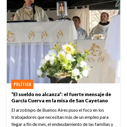
POLÍTICA
“El sueldo no alcanza”: el fuerte mensaje de
García Cuerva en la misa de San Cayetano
El arzobispo de Buenos Aires puso el foco en los
trabajadores que necesitan más de un empleo para
llegar a fin de mes, el endeudamiento de las familias y