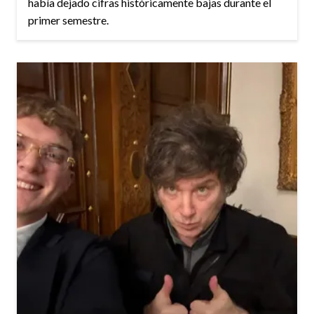
había dejado cifras históricamente bajas durante el
primer semestre.