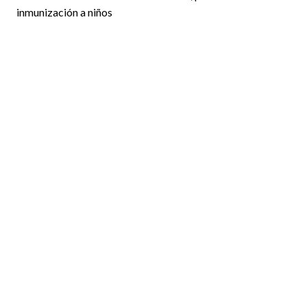
inmunización a niños