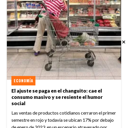
ECONOMÍA
El ajuste se paga en el changuito: cae el
consumo masivo y se resiente el humor
social
Las ventas de productos cotidianos cerraron el primer
semestre en rojo y todavía se ubican 17% por debajo
de enero de 2023, en un escenario atravesado por