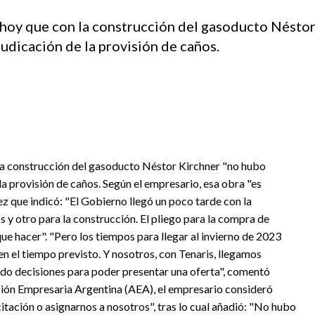
 hoy que con la construcción del gasoducto Nésto
udicación de la provisión de caños.
la construcción del gasoducto Néstor Kirchner "no hubo
la provisión de caños. Según el empresario, esa obra "es
ez que indicó: "El Gobierno llegó un poco tarde con la
s y otro para la construcción. El pliego para la compra de
ue hacer". "Pero los tiempos para llegar al invierno de 2023
n el tiempo previsto. Y nosotros, con Tenaris, llegamos
do decisiones para poder presentar una oferta", comentó
ación Empresaria Argentina (AEA), el empresario consideró
tación o asignarnos a nosotros", tras lo cual añadió: "No hubo