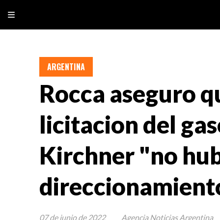
ARGENTINA
Rocca aseguro qu
licitacion del g
Kirchner "no hu
direccionamiento
07 de junio de 2022
Agencia Noticias Argentina