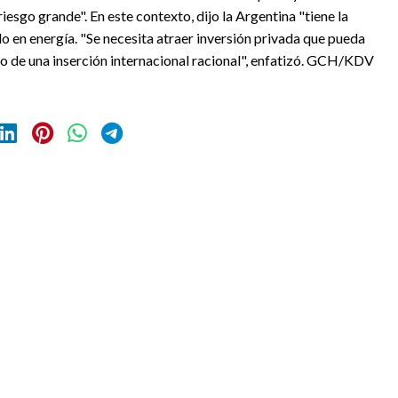
iesgo grande". En este contexto, dijo la Argentina "tiene la
lo en energía. "Se necesita atraer inversión privada que pueda
ro de una inserción internacional racional", enfatizó. GCH/KDV