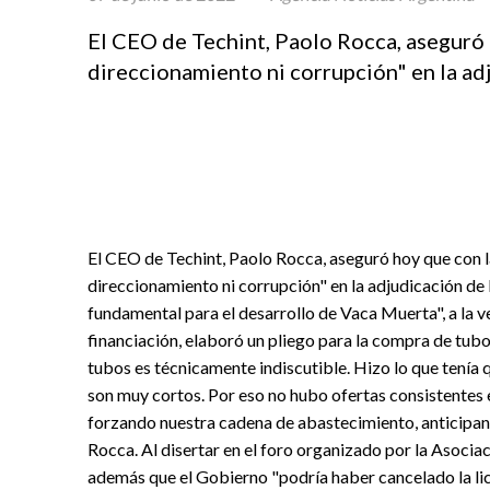
El CEO de Techint, Paolo Rocca, aseguró
direccionamiento ni corrupción" en la adj
El CEO de Techint, Paolo Rocca, aseguró hoy que con 
direccionamiento ni corrupción" en la adjudicación de 
fundamental para el desarrollo de Vaca Muerta", a la v
financiación, elaboró un pliego para la compra de tubo
tubos es técnicamente indiscutible. Hizo lo que tenía q
son muy cortos. Por eso no hubo ofertas consistentes e
forzando nuestra cadena de abastecimiento, anticipan
Rocca. Al disertar en el foro organizado por la Asoci
además que el Gobierno "podría haber cancelado la lici