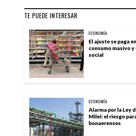
TE PUEDE INTERESAR
ECONOMÍA
El ajuste se paga en
consumo masivo y s
social
ECONOMÍA
Alarma por la Ley 
Milei: el riesgo pa
bonaerenses