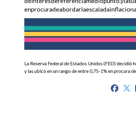
deinteresdereferenciamediopunto,ylas
enprocuradeabordarlaescaladainflaciona
La Reserva Federal de Estados Unidos (FED) decidió ho
y las ubicó en un rango de entre 0,75-1% en procura de