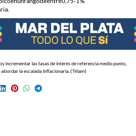
ubicoenunrangodeentre0,75-1%
ria.
y incrementar las tasas de interés de referencia medio punto,
 abordar la escalada inflacionaria. (Télam)