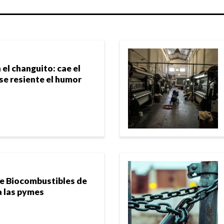
 el changuito: cae el
e resiente el humor
de Biocombustibles de
ra las pymes