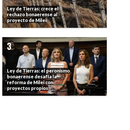
Ley de Tierras: crece el
rechazo bonaerense al
proyecto de Milei
Ley de Tierras: el peronismo
bonaerense desafía la
reforma de Milei con
proyectos propios