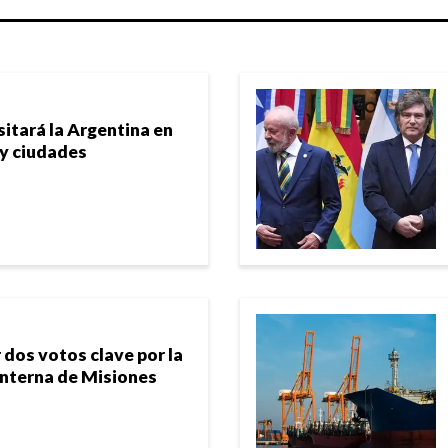
sitará la Argentina en
 y ciudades
 dos votos clave por la
 interna de Misiones