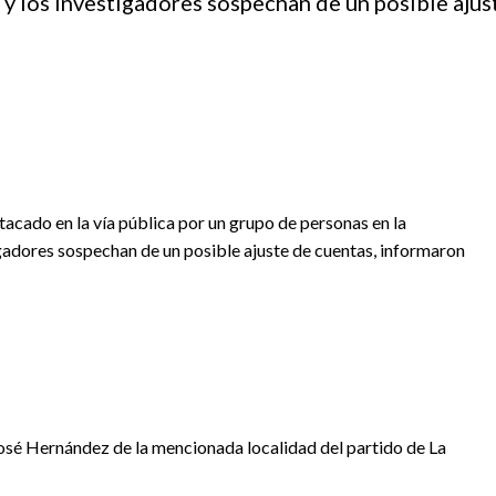
y los investigadores sospechan de un posible ajus
tacado en la vía pública por un grupo de personas en la
gadores sospechan de un posible ajuste de cuentas, informaron
 José Hernández de la mencionada localidad del partido de La