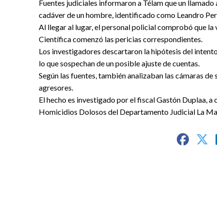
Fuentes judiciales informaron a Télam que un llamado a
cadáver de un hombre, identificado como Leandro Pera
Al llegar al lugar, el personal policial comprobó que la
Científica comenzó las pericias correspondientes.
Los investigadores descartaron la hipótesis del intent
lo que sospechan de un posible ajuste de cuentas.
Según las fuentes, también analizaban las cámaras de se
agresores.
El hecho es investigado por el fiscal Gastón Duplaa, a
Homicidios Dolosos del Departamento Judicial La Ma