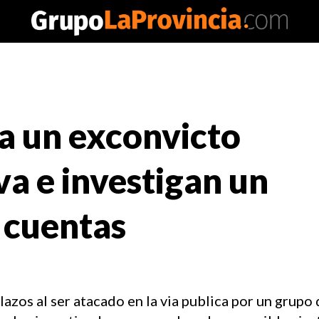
a un exconvicto
va e investigan un
e cuentas
azos al ser atacado en la via publica por un grupo 