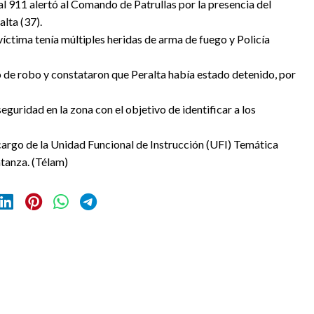
l 911 alertó al Comando de Patrullas por la presencia del
lta (37).
 víctima tenía múltiples heridas de arma de fuego y Policía
o de robo y constataron que Peralta había estado detenido, por
guridad en la zona con el objetivo de identificar a los
 cargo de la Unidad Funcional de Instrucción (UFI) Temática
tanza. (Télam)