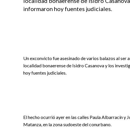
localidad bonaerense de Isidro Casanova 
informaron hoy fuentes judiciales.
Un exconvicto fue asesinado de varios balazos al ser a
localidad bonaerense de Isidro Casanova y los investi
hoy fuentes judiciales.
El hecho ocurrió ayer en las calles Paula Albarracín y
Matanza, en la zona sudoeste del conurbano.