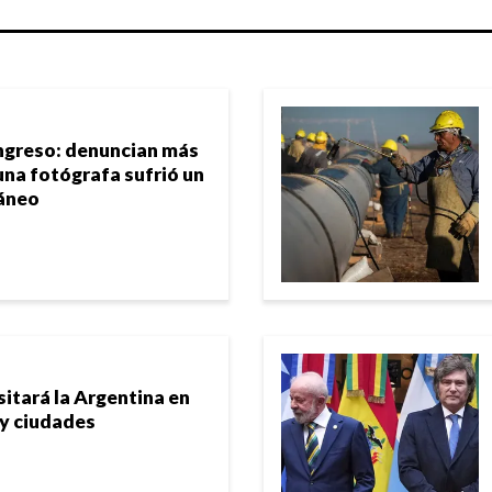
ngreso: denuncian más
una fotógrafa sufrió un
áneo
sitará la Argentina en
 y ciudades