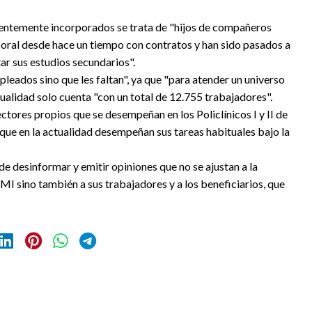
cientemente incorporados se trata de "hijos de compañeros
aboral desde hace un tiempo con contratos y han sido pasados a
r sus estudios secundarios".
eados sino que les faltan", ya que "para atender un universo
ctualidad solo cuenta "con un total de 12.755 trabajadores".
ctores propios que se desempeñan en los Policlínicos I y II de
 que en la actualidad desempeñan sus tareas habituales bajo la
 desinformar y emitir opiniones que no se ajustan a la
AMI sino también a sus trabajadores y a los beneficiarios, que