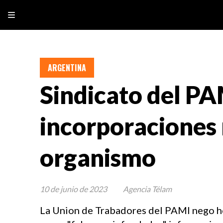
ARGENTINA
Sindicato del PA
incorporaciones 
organismo
10 de junio de 2023
Agencia Télam
La Union de Trabadores del PAMI nego hoy