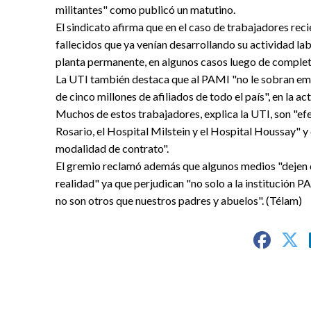
militantes" como publicó un matutino.
El sindicato afirma que en el caso de trabajadores re
fallecidos que ya venían desarrollando su actividad l
planta permanente, en algunos casos luego de completa
La UTI también destaca que al PAMI "no le sobran empl
de cinco millones de afiliados de todo el país", en la a
Muchos de estos trabajadores, explica la UTI, son "efe
Rosario, el Hospital Milstein y el Hospital Houssay" y
modalidad de contrato".
El gremio reclamó además que algunos medios "dejen de
realidad" ya que perjudican "no solo a la institución P
no son otros que nuestros padres y abuelos". (Télam)