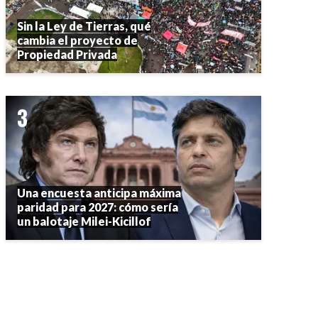
Sin la Ley de Tierras, qué
cambia el proyecto de
Propiedad Privada
Una encuesta anticipa máxima
paridad para 2027: cómo sería
un balotaje Milei-Kicillof