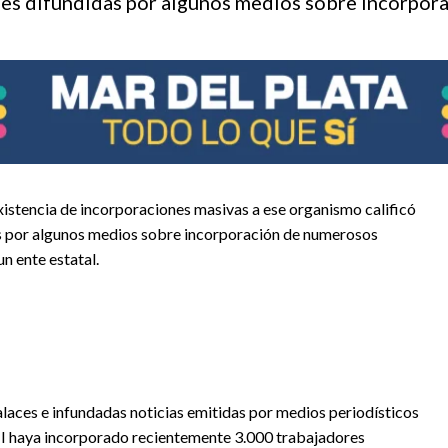
nes difundidas por algunos medios sobre incorpor
istencia de incorporaciones masivas a ese organismo calificó
s por algunos medios sobre incorporación de numerosos
n ente estatal.
laces e infundadas noticias emitidas por medios periodísticos
MI haya incorporado recientemente 3.000 trabajadores