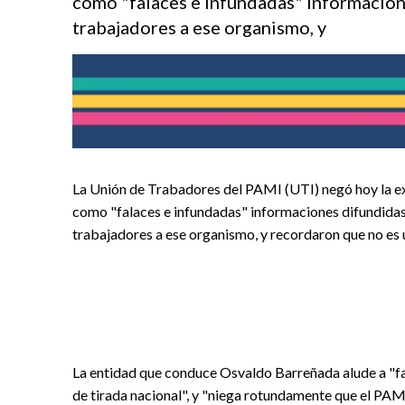
como "falaces e infundadas" informacio
trabajadores a ese organismo, y
La Unión de Trabadores del PAMI (UTI) negó hoy la ex
como "falaces e infundadas" informaciones difundida
trabajadores a ese organismo, y recordaron que no es u
La entidad que conduce Osvaldo Barreñada alude a "fa
de tirada nacional", y "niega rotundamente que el PA