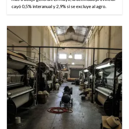
cayó 0,5% interanual y 2,9% si se excluye al agro.