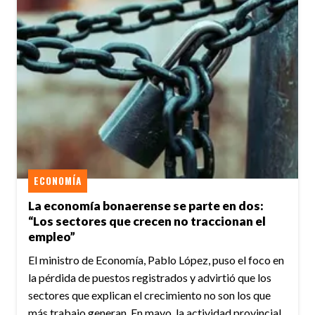
ECONOMÍA
La economía bonaerense se parte en dos:
“Los sectores que crecen no traccionan el
empleo”
El ministro de Economía, Pablo López, puso el foco en
la pérdida de puestos registrados y advirtió que los
sectores que explican el crecimiento no son los que
más trabajo generan. En mayo, la actividad provincial