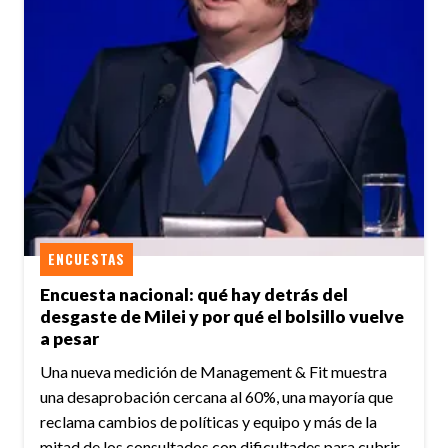
ENCUESTAS
Encuesta nacional: qué hay detrás del
desgaste de Milei y por qué el bolsillo vuelve
a pesar
Una nueva medición de Management & Fit muestra
una desaprobación cercana al 60%, una mayoría que
reclama cambios de políticas y equipo y más de la
mitad de los consultados con dificultades para cubrir