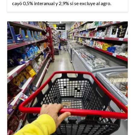
cayó 0,5% interanual y 2,9% si se excluye al agro.