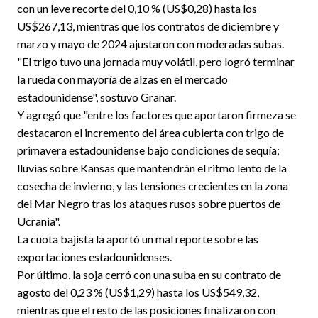
con un leve recorte del 0,10 % (US$0,28) hasta los
US$267,13, mientras que los contratos de diciembre y
marzo y mayo de 2024 ajustaron con moderadas subas.
"El trigo tuvo una jornada muy volátil, pero logró terminar
la rueda con mayoría de alzas en el mercado
estadounidense", sostuvo Granar.
Y agregó que "entre los factores que aportaron firmeza se
destacaron el incremento del área cubierta con trigo de
primavera estadounidense bajo condiciones de sequía;
lluvias sobre Kansas que mantendrán el ritmo lento de la
cosecha de invierno, y las tensiones crecientes en la zona
del Mar Negro tras los ataques rusos sobre puertos de
Ucrania".
La cuota bajista la aportó un mal reporte sobre las
exportaciones estadounidenses.
Por último, la soja cerró con una suba en su contrato de
agosto del 0,23 % (US$1,29) hasta los US$549,32,
mientras que el resto de las posiciones finalizaron con